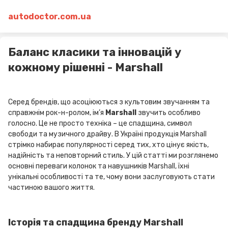
autodoctor.com.ua
Баланс класики та інновацій у
кожному рішенні - Marshall
Серед брендів, що асоціюються з культовим звучанням та
справжнім рок-н-ролом, ім’я
Marshall
звучить особливо
голосно. Це не просто техніка – це спадщина, символ
свободи та музичного драйву. В Україні продукція Marshall
стрімко набирає популярності серед тих, хто цінує якість,
надійність та неповторний стиль. У цій статті ми розглянемо
основні переваги колонок та навушників Marshall, їхні
унікальні особливості та те, чому вони заслуговують стати
частиною вашого життя.
Історія та спадщина бренду Marshall