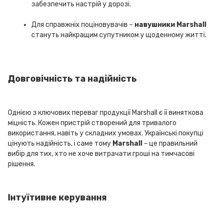
забезпечить настрій у дорозі.
Для справжніх поціновувачів –
навушники Marshall
стануть найкращим супутником у щоденному житті.
Довговічність та надійність
Однією з ключових переваг продукції Marshall є її виняткова
міцність. Кожен пристрій створений для тривалого
використання, навіть у складних умовах. Українські покупці
цінують надійність, і саме тому
Marshall
– це правильний
вибір для тих, хто не хоче витрачати гроші на тимчасові
рішення.
Інтуїтивне керування