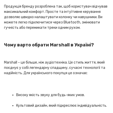
Продукція бренду розроблена так, щоб користувач відчував
максимальний комфорт. Просте та інтуїтивне керування
дозволяє швидко налаштувати колонку чи навушники. Ви
можете легко підключитися через Bluetooth, змінювати
гучність або перемикати треки одним рухом.
Чому варто обрати Marshall в Україні?
Marshall – це більше, ніж аудіотехніка. Це стиль життя, який
поєднує у собі легендарну спадщину, сучасні технології та
надійність. Для українського покупця це означає:
Високу якість звуку для будь-яких умов.
Культовий дизайн, який підкреслює індивідуальність.