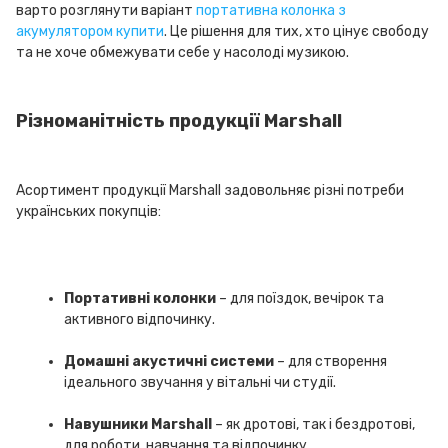
варто розглянути варіант
портативна колонка з
акумулятором купити
. Це рішення для тих, хто цінує свободу
та не хоче обмежувати себе у насолоді музикою.
Різноманітність продукції Marshall
Асортимент продукції Marshall задовольняє різні потреби
українських покупців:
Портативні колонки
– для поїздок, вечірок та
активного відпочинку.
Домашні акустичні системи
– для створення
ідеального звучання у вітальні чи студії.
Навушники Marshall
– як дротові, так і бездротові,
для роботи, навчання та відпочинку.