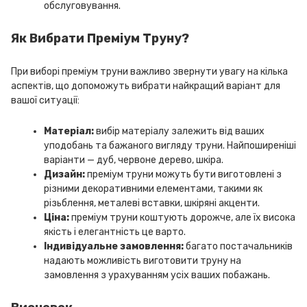
обслуговування.
Як Вибрати Преміум Труну?
При виборі преміум труни важливо звернути увагу на кілька
аспектів, що допоможуть вибрати найкращий варіант для
вашої ситуації:
Матеріал:
вибір матеріалу залежить від ваших
уподобань та бажаного вигляду труни. Найпоширеніші
варіанти — дуб, червоне дерево, шкіра.
Дизайн:
преміум труни можуть бути виготовлені з
різними декоративними елементами, такими як
різьблення, металеві вставки, шкіряні акценти.
Ціна:
преміум труни коштують дорожче, але їх висока
якість і елегантність це варто.
Індивідуальне замовлення:
багато постачальників
надають можливість виготовити труну на
замовлення з урахуванням усіх ваших побажань.