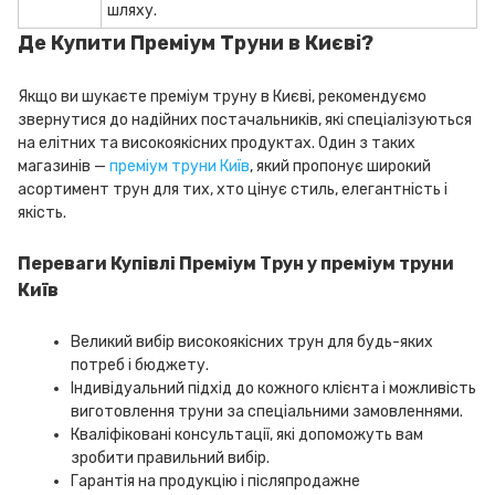
шляху.
Де Купити Преміум Труни в Києві?
Якщо ви шукаєте преміум труну в Києві, рекомендуємо
звернутися до надійних постачальників, які спеціалізуються
на елітних та високоякісних продуктах. Один з таких
магазинів —
преміум труни Київ
, який пропонує широкий
асортимент трун для тих, хто цінує стиль, елегантність і
якість.
Переваги Купівлі Преміум Трун у преміум труни
Київ
Великий вибір високоякісних трун для будь-яких
потреб і бюджету.
Індивідуальний підхід до кожного клієнта і можливість
виготовлення труни за спеціальними замовленнями.
Кваліфіковані консультації, які допоможуть вам
зробити правильний вибір.
Гарантія на продукцію і післяпродажне