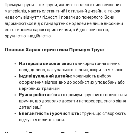
Преміум труни — це труни, які виготовлені з високоякісних
матеріалів, мають елегантний і стильний дизайн, а також
надають відчуття гідності і поваги до померлого. Вони
відрізняються від стандартних моделей не лише високими
естетичними характеристиками, а й довговічністю,
зручністю і надійністю.
Основні Характеристики Преміум Трун:
Матеріали високої якості:
використання цінних
порід дерева, натуральних тканин, шкіри та металів.
Індивідуальний дизайн:
можливість вибору
оформлення відповідно до особистих уподобань або
церковних традицій.
Ручна робота:
багато преміум трун виготовляються
вручну, що дозволяє досягти неперевершеного рівня
деталізації.
Елегантність і урочистість:
труни, що створюють
відчуття величі і шани.