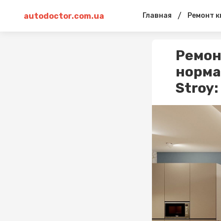
autodoctor.com.ua
/
Главная
Ремонт к
Ремон
норма
Stroy