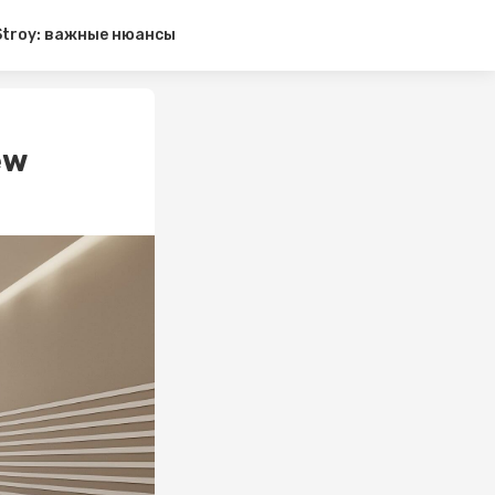
 Stroy: важные нюансы
ew