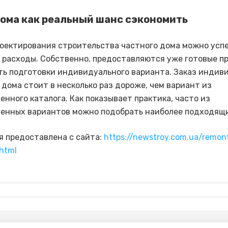
дома как реальный шанс сэкономить
роектирования строительства частного дома можно усп
 расходы. Собственно, предоставляются уже готовые п
ь подготовки индивидуального варианта. Заказ индив
 дома стоит в несколько раз дороже, чем вариант из
енного каталога. Как показывает практика, часто из
енных вариантов можно подобрать наиболее подходящ
 предоставлена с сайта:
https://newstroy.com.ua/remont
html