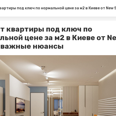
вартиры под ключ по нормальной цене за м2 в Киеве от New
т квартиры под ключ по
льной цене за м2 в Киеве от N
: важные нюансы