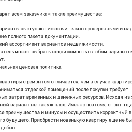
арят всем заказчикам такие преимущества:
варианты выступают исключительно проверенными и на
чие полного пакета документации.
кий ассортимент вариантов недвижимости.
патель может выбрать недвижимость с любым варианто
ат.
мальная ценовая политика.
квартиры с ремонтом отличается, чем в случае квартир
аниматься отделкой помещений после покупки требует
ых затрат временных и денежных ресурсов. Исходя из 
ный вариант не так уж плох. Именно поэтому, стоит тщ
се преимущества и минусы и осуществить корректный в
го будущего. Приобрести новенькую квартиру еще не бы
удобно.