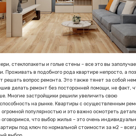
ери, стеклопакеты и голые стены – все это вы заполучае
и. Проживать в подобного рода квартире непросто, а по
т решать вопрос ремонта. Это также тянет за собой не
ешив делать ремонт без посторонней помощи, не факт, ч
ше. Многие застройщики решили увеличить свою
способность на рынке. Квартиры с осуществленным ре
 огромной популярностью и это важно осмотреть детал
 оговоримся, что выбор жилья – это очень индивидуаль
вартиры под ключ по нормальной стоимости за м2 – всег
ый выбор.