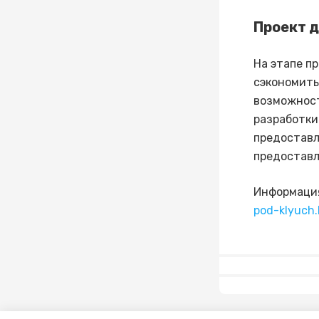
Проект 
На этапе п
сэкономить
возможност
разработки
предоставл
предоставл
Информация
pod-klyuch.