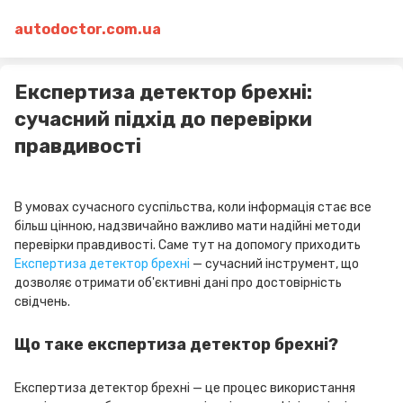
autodoctor.com.ua
Експертиза детектор брехні:
сучасний підхід до перевірки
правдивості
В умовах сучасного суспільства, коли інформація стає все
більш цінною, надзвичайно важливо мати надійні методи
перевірки правдивості. Саме тут на допомогу приходить
Експертиза детектор брехні
— сучасний інструмент, що
дозволяє отримати об'єктивні дані про достовірність
свідчень.
Що таке експертиза детектор брехні?
Експертиза детектор брехні — це процес використання