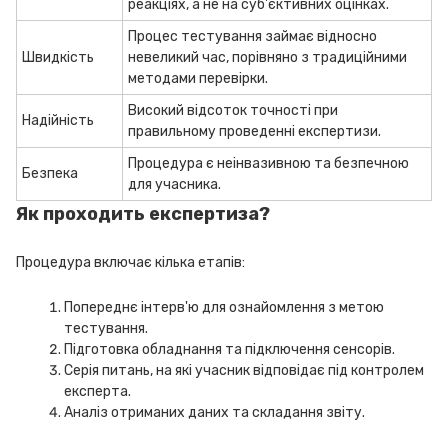
реакціях, а не на суб'єктивних оцінках.
Процес тестування займає відносно
Швидкість
невеликий час, порівняно з традиційними
методами перевірки.
Високий відсоток точності при
Надійність
правильному проведенні експертизи.
Процедура є неінвазивною та безпечною
Безпека
для учасника.
Як проходить експертиза?
Процедура включає кілька етапів:
Попереднє інтерв'ю для ознайомлення з метою
тестування.
Підготовка обладнання та підключення сенсорів.
Серія питань, на які учасник відповідає під контролем
експерта.
Аналіз отриманих даних та складання звіту.