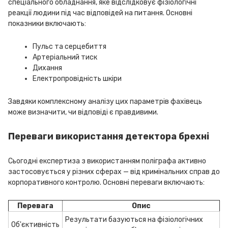
спеціального обладнання, яке відслідковує фізіологічні
реакції людини під час відповідей на питання. Основні
показники включають:
Пульс та серцебиття
Артеріальний тиск
Дихання
Електропровідність шкіри
Завдяки комплексному аналізу цих параметрів фахівець
може визначити, чи відповіді є правдивими.
Переваги використання детектора брехні
Сьогодні експертиза з використанням поліграфа активно
застосовується у різних сферах — від кримінальних справ до
корпоративного контролю. Основні переваги включають:
Перевага
Опис
Результати базуються на фізіологічних
Об'єктивність