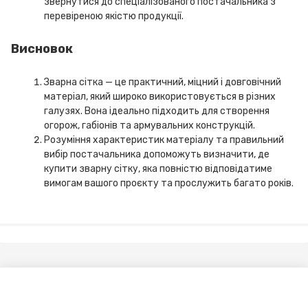
звернутися до спеціалізованого постачальника з
перевіреною якістю продукції.
Висновок
Зварна сітка — це практичний, міцний і довговічний
матеріал, який широко використовується в різних
галузях. Вона ідеально підходить для створення
огорож, габіонів та армувальних конструкцій.
Розуміння характеристик матеріалу та правильний
вибір постачальника допоможуть визначити, де
купити зварну сітку, яка повністю відповідатиме
вимогам вашого проєкту та прослужить багато років.