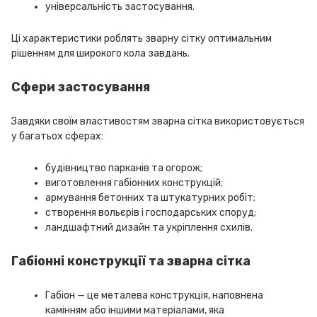
універсальність застосування.
Ці характеристики роблять зварну сітку оптимальним
рішенням для широкого кола завдань.
Сфери застосування
Завдяки своїм властивостям зварна сітка використовується
у багатьох сферах:
будівництво парканів та огорож;
виготовлення габіонних конструкцій;
армування бетонних та штукатурних робіт;
створення вольєрів і господарських споруд;
ландшафтний дизайн та укріплення схилів.
Габіонні конструкції та зварна сітка
Габіон — це металева конструкція, наповнена
камінням або іншими матеріалами, яка