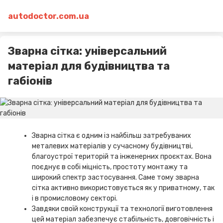
autodoctor.com.ua
Зварна сітка: універсальний
матеріал для будівництва та
габіонів
Зварна сітка є одним із найбільш затребуваних
металевих матеріалів у сучасному будівництві,
благоустрої територій та інженерних проєктах. Вона
поєднує в собі міцність, простоту монтажу та
широкий спектр застосування. Саме тому зварна
сітка активно використовується як у приватному, так
і в промисловому секторі.
Завдяки своїй конструкції та технології виготовлення
цей матеріал забезпечує стабільність, довговічність і