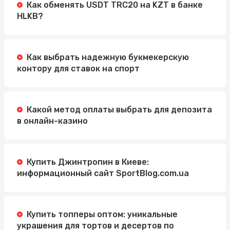
Как обменять USDT TRC20 на KZT в банке
HLKB?
Как выбрать надежную букмекерскую
контору для ставок на спорт
Какой метод оплаты выбрать для депозита
в онлайн-казино
Купить Джинтропин в Киеве:
информационный сайт SportBlog.com.ua
Купить топперы оптом: уникальные
украшения для тортов и десертов по