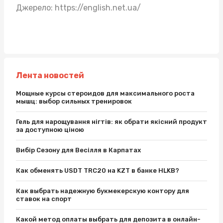
Джерело:
https://english.net.ua/
Лента новостей
Мощные курсы стероидов для максимального роста
мышц: выбор сильных тренировок
Гель для нарощування нігтів: як обрати якісний продукт
за доступною ціною
Вибір Сезону для Весілля в Карпатах
Как обменять USDT TRC20 на KZT в банке HLKB?
Как выбрать надежную букмекерскую контору для
ставок на спорт
Какой метод оплаты выбрать для депозита в онлайн-