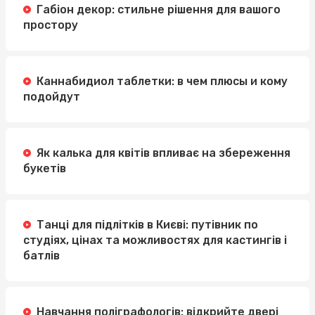
Габіон декор: стильне рішення для вашого
простору
Каннабидиол таблетки: в чем плюсы и кому
подойдут
Як калька для квітів впливає на збереження
букетів
Танці для підлітків в Києві: путівник по
студіях, цінах та можливостях для кастингів і
батлів
Навчання поліграфологів: відкрийте двері