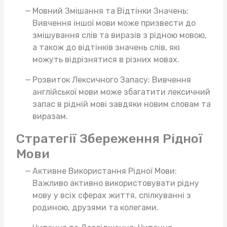
Мовний Змішання та Відтінки Значень:
Вивчення іншої мови може призвести до
змішування слів та виразів з рідною мовою,
а також до відтінків значень слів, які
можуть відрізнятися в різних мовах.
Розвиток Лексичного Запасу: Вивчення
англійської мови може збагатити лексичний
запас в рідній мові завдяки новим словам та
виразам.
Стратегії Збереження Рідної
Мови
Активне Використання Рідної Мови:
Важливо активно використовувати рідну
мову у всіх сферах життя, спілкуванні з
родиною, друзями та колегами.