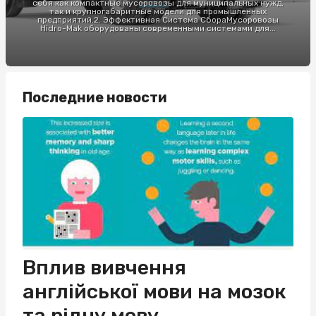
себя как компактные мусоровозы для муниципальных нужд,
так и крупногабаритные модели для промышленных
предприятий.2. Эффективная Система СбораМусоровозы
Hidro-Mak оборудованы современными системами для...
Последние новости
Вплив вивчення
англійської мови на мозок
та рідну мову