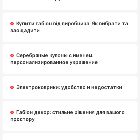
Купити габіон від виробника: Як вибрати та
заощадити
Серебряные кулоны с именем:
персонализированное украшение
Электроковрики: удобство и недостатки
Габіон декор: стильне рішення для вашого
простору