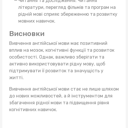
Читання та Дослідження: Читання
літератури, перегляд фільмів та програм на
рідній мові сприяє збереженню та розвитку
мовних навичок.
Висновки
Вивчення англійської мови має позитивний
вплив на мозок, когнітивні функції та розвиток
особистості. Однак, важливо зберігати та
активно використовувати рідну мову, щоб
підтримувати її розвиток та значущість у
житті.
Вивчення англійської мови стає не лише шляхом
до нових можливостей, а й інструментом для
збагачення рідної мови та підвищення рівня
когнітивних навичок.