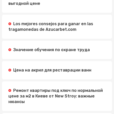
выгодной цене
Los mejores consejos para ganar en las
tragamonedas de Azucarbet.com
Значение обучения по охране труда
Цена на акрил для реставрации ванн
Ремонт квартиры под ключ по нормальной
цене за м2 в Киеве от New Stroy: важные
нюансы