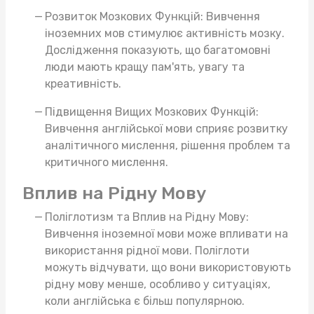
Розвиток Мозкових Функцій: Вивчення
іноземних мов стимулює активність мозку.
Дослідження показують, що багатомовні
люди мають кращу пам'ять, увагу та
креативність.
Підвищення Вищих Мозкових Функцій:
Вивчення англійської мови сприяє розвитку
аналітичного мислення, рішення проблем та
критичного мислення.
Вплив на Рідну Мову
Поліглотизм та Вплив на Рідну Мову:
Вивчення іноземної мови може впливати на
використання рідної мови. Поліглоти
можуть відчувати, що вони використовують
рідну мову менше, особливо у ситуаціях,
коли англійська є більш популярною.