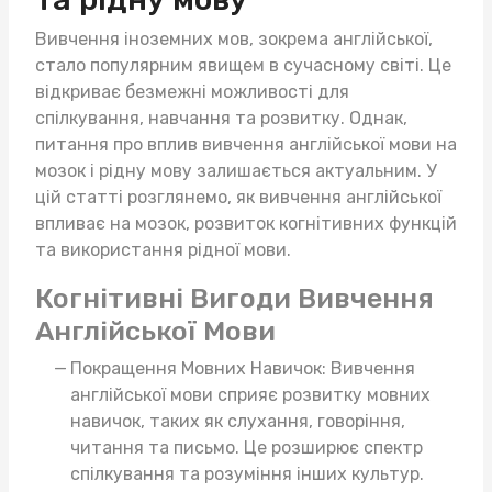
Вивчення іноземних мов, зокрема англійської,
стало популярним явищем в сучасному світі. Це
відкриває безмежні можливості для
спілкування, навчання та розвитку. Однак,
питання про вплив вивчення англійської мови на
мозок і рідну мову залишається актуальним. У
цій статті розглянемо, як вивчення англійської
впливає на мозок, розвиток когнітивних функцій
та використання рідної мови.
Когнітивні Вигоди Вивчення
Англійської Мови
Покращення Мовних Навичок: Вивчення
англійської мови сприяє розвитку мовних
навичок, таких як слухання, говоріння,
читання та письмо. Це розширює спектр
спілкування та розуміння інших культур.