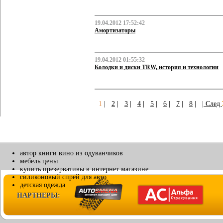
19.04.2012 17:52:42
Амортизаторы
19.04.2012 01:55:32
Колодки и диски TRW, история и технологии
1
|
2
|
3
|
4
|
5
|
6
|
7
|
8
|
| След
автор книги вино из одуванчиков
мебель цены
купить презервативы в интернет магазине
силиконовый спрей для авто
детская одежда
ПАРТНЕРЫ: