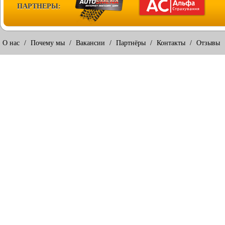
ПАРТНЕРЫ:
О нас
/
Почему мы
/
Вакансии
/
Партнёры
/
Контакты
/
Отзывы