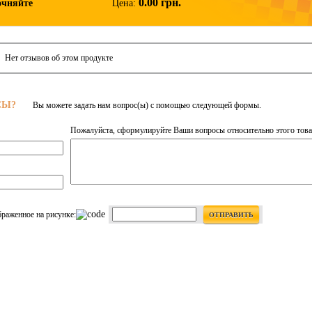
0.00 грн.
очняйте
Цена:
Нет отзывов об этом продукте
СЫ?
Вы можете задать нам вопрос(ы) с помощью следующей формы.
Пожалуйста, сформулируйте Ваши вопросы относительно этого това
браженное на рисунке:
ОТПРАВИТЬ