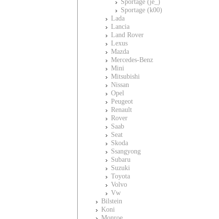
Sportage (je_)
Sportage (k00)
Lada
Lancia
Land Rover
Lexus
Mazda
Mercedes-Benz
Mini
Mitsubishi
Nissan
Opel
Peugeot
Renault
Rover
Saab
Seat
Skoda
Ssangyong
Subaru
Suzuki
Toyota
Volvo
Vw
Bilstein
Koni
Monroe