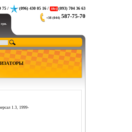
0 75 /
(096) 430 05 16 /
(093) 704 36 63
587-75-70
+38 (044)
 грн.
ИЗАТОРЫ
ерсал 1.3, 1999-