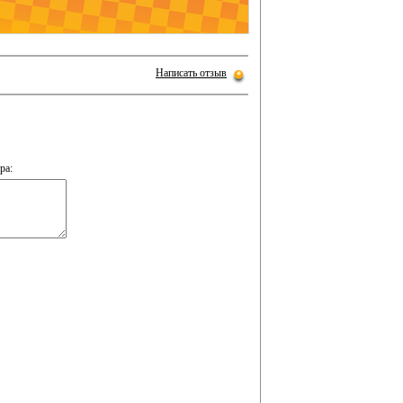
Написать отзыв
ра: