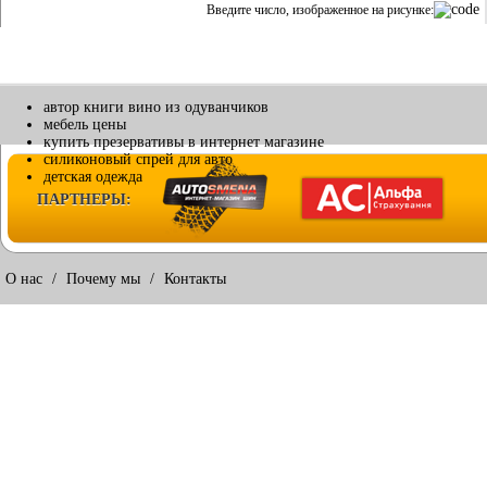
Введите число, изображенное на рисунке:
автор книги вино из одуванчиков
мебель цены
купить презервативы в интернет магазине
силиконовый спрей для авто
детская одежда
ПАРТНЕРЫ:
О нас
/
Почему мы
/
Контакты