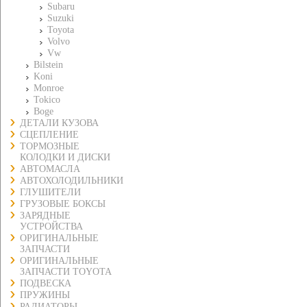
Subaru
Suzuki
Toyota
Volvo
Vw
Bilstein
Koni
Monroe
Tokico
Boge
ДЕТАЛИ КУЗОВА
СЦЕПЛЕНИЕ
ТОРМОЗНЫЕ
КОЛОДКИ И ДИСКИ
АВТОМАСЛА
АВТОХОЛОДИЛЬНИКИ
ГЛУШИТЕЛИ
ГРУЗОВЫЕ БОКСЫ
ЗАРЯДНЫЕ
УСТРОЙСТВА
ОРИГИНАЛЬНЫЕ
ЗАПЧАСТИ
ОРИГИНАЛЬНЫЕ
ЗАПЧАСТИ TOYOTA
ПОДВЕСКА
ПРУЖИНЫ
РАДИАТОРЫ