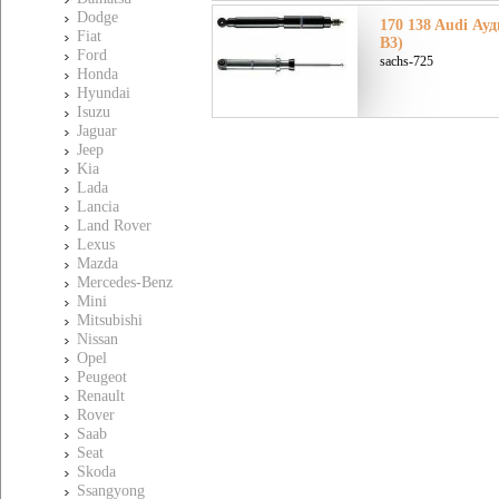
Dodge
170 138 Audi Ауди
Fiat
B3)
Ford
sachs-725
Honda
Hyundai
Isuzu
Jaguar
Jeep
Kia
Lada
Lancia
Land Rover
Lexus
Mazda
Mercedes-Benz
Mini
Mitsubishi
Nissan
Opel
Peugeot
Renault
Rover
Saab
Seat
Skoda
Ssangyong