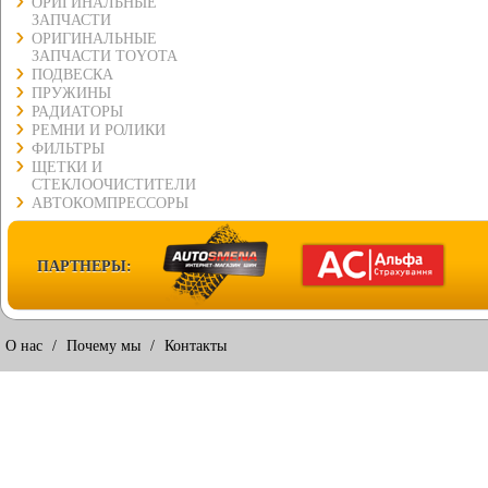
ОРИГИНАЛЬНЫЕ
ЗАПЧАСТИ
ОРИГИНАЛЬНЫЕ
ЗАПЧАСТИ TOYOTA
ПОДВЕСКА
ПРУЖИНЫ
РАДИАТОРЫ
РЕМНИ И РОЛИКИ
ФИЛЬТРЫ
ЩЕТКИ И
СТЕКЛООЧИСТИТЕЛИ
АВТОКОМПРЕССОРЫ
ПАРТНЕРЫ:
О нас
/
Почему мы
/
Контакты