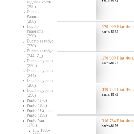
sachs-8172
ходовая часть
(290)
Ducato
Panorama
(280)
Ducato
170 909 Fiat Фиа
Panorama
sachs-8175
(290)
Ducato автобус
(230)
Ducato автобус
(244, Z_)
170 909 Fiat Фиа
Ducato фургон
sachs-8177
(230l)
Ducato фургон
(244)
Ducato фургон
(280)
310 734 Fiat Фиа
Ducato фургон
sachs-8173
(290)
Punto (176)
Punto (188)
Punto / Grande
Punto (199)
Punto Van
310 734 Fiat Фиа
(176l)
sachs-8176
1.1, 1996-