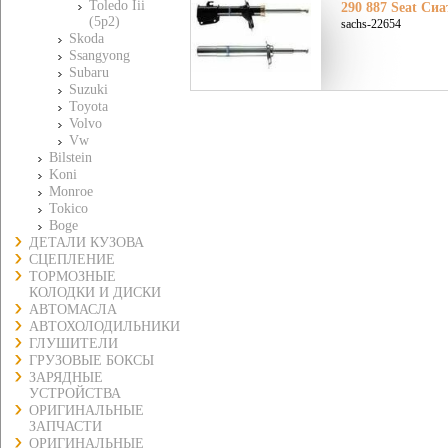
Toledo Iii
290 887 Seat Сиа
(5p2)
sachs-22654
Skoda
Ssangyong
Subaru
Suzuki
Toyota
Volvo
Vw
Bilstein
Koni
Monroe
Tokico
Boge
ДЕТАЛИ КУЗОВА
СЦЕПЛЕНИЕ
ТОРМОЗНЫЕ
КОЛОДКИ И ДИСКИ
АВТОМАСЛА
АВТОХОЛОДИЛЬНИКИ
ГЛУШИТЕЛИ
ГРУЗОВЫЕ БОКСЫ
ЗАРЯДНЫЕ
УСТРОЙСТВА
ОРИГИНАЛЬНЫЕ
ЗАПЧАСТИ
ОРИГИНАЛЬНЫЕ