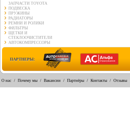
ЗАПЧАСТИ TOYOTA
ПОДВЕСКА
ПРУЖИНЫ
РАДИАТОРЫ
РЕМНИ И РОЛИКИ
ФИЛЬТРЫ
ЩЕТКИ И
СТЕКЛООЧИСТИТЕЛИ
АВТОКОМПРЕССОРЫ
ПАРТНЕРЫ:
О нас
/
Почему мы
/
Вакансии
/
Партнёры
/
Контакты
/
Отзывы