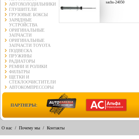
sachs-24050
АВТОХОЛОДИЛЬНИКИ
ГЛУШИТЕЛИ
ГРУЗОВЫЕ БОКСЫ
ЗАРЯДНЫЕ
УСТРОЙСТВА
ОРИГИНАЛЬНЫЕ
ЗАПЧАСТИ
ОРИГИНАЛЬНЫЕ
ЗАПЧАСТИ TOYOTA
ПОДВЕСКА
ПРУЖИНЫ
РАДИАТОРЫ
РЕМНИ И РОЛИКИ
ФИЛЬТРЫ
ЩЕТКИ И
СТЕКЛООЧИСТИТЕЛИ
АВТОКОМПРЕССОРЫ
ПАРТНЕРЫ:
О нас
/
Почему мы
/
Контакты