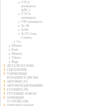
V70 Ii
универсал
(p80_)
V70 Iii
универсал
V90 универсал
Xc 90
Xc60
Xc70 Cross
Country
Vw
Bilstein
Koni
Monroe
Tokico
Boge
ДЕТАЛИ КУЗОВА
СЦЕПЛЕНИЕ
ТОРМОЗНЫЕ
КОЛОДКИ И ДИСКИ
АВТОМАСЛА
АВТОХОЛОДИЛЬНИКИ
ГЛУШИТЕЛИ
ГРУЗОВЫЕ БОКСЫ
ЗАРЯДНЫЕ
УСТРОЙСТВА
ОРИГИНАЛЬНЫЕ