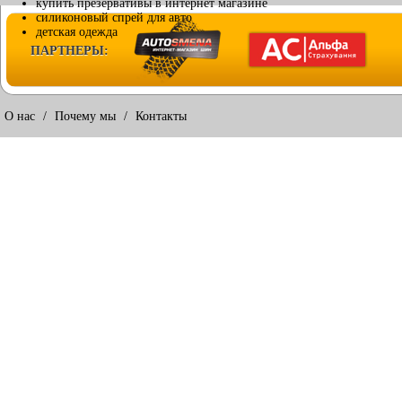
купить презервативы в интернет магазине
силиконовый спрей для авто
детская одежда
ПАРТНЕРЫ:
О нас
/
Почему мы
/
Контакты