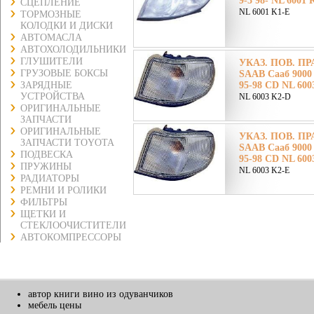
9-3 98- NL 6001 
СЦЕПЛЕНИЕ
NL 6001 K1-E
ТОРМОЗНЫЕ
КОЛОДКИ И ДИСКИ
АВТОМАСЛА
АВТОХОЛОДИЛЬНИКИ
ГЛУШИТЕЛИ
УКАЗ. ПОВ. ПР
ГРУЗОВЫЕ БОКСЫ
SAAB Сааб 9000
ЗАРЯДНЫЕ
95-98 CD NL 600
УСТРОЙСТВА
NL 6003 K2-D
ОРИГИНАЛЬНЫЕ
ЗАПЧАСТИ
ОРИГИНАЛЬНЫЕ
УКАЗ. ПОВ. ПР
ЗАПЧАСТИ TOYOTA
SAAB Сааб 9000
ПОДВЕСКА
95-98 CD NL 600
ПРУЖИНЫ
NL 6003 K2-E
РАДИАТОРЫ
РЕМНИ И РОЛИКИ
ФИЛЬТРЫ
ЩЕТКИ И
СТЕКЛООЧИСТИТЕЛИ
АВТОКОМПРЕССОРЫ
автор книги вино из одуванчиков
мебель цены