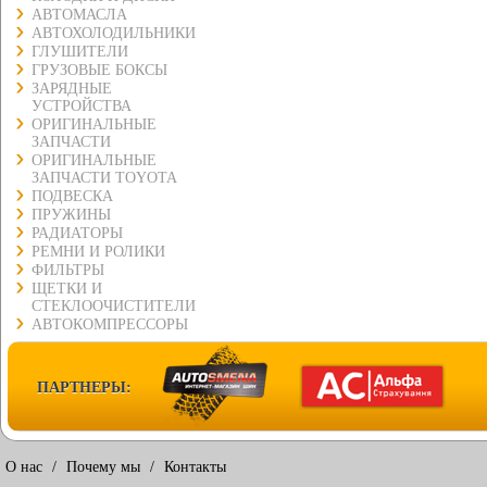
АВТОМАСЛА
АВТОХОЛОДИЛЬНИКИ
ГЛУШИТЕЛИ
ГРУЗОВЫЕ БОКСЫ
ЗАРЯДНЫЕ
УСТРОЙСТВА
ОРИГИНАЛЬНЫЕ
ЗАПЧАСТИ
ОРИГИНАЛЬНЫЕ
ЗАПЧАСТИ TOYOTA
ПОДВЕСКА
ПРУЖИНЫ
РАДИАТОРЫ
РЕМНИ И РОЛИКИ
ФИЛЬТРЫ
ЩЕТКИ И
СТЕКЛООЧИСТИТЕЛИ
АВТОКОМПРЕССОРЫ
ПАРТНЕРЫ:
О нас
/
Почему мы
/
Контакты