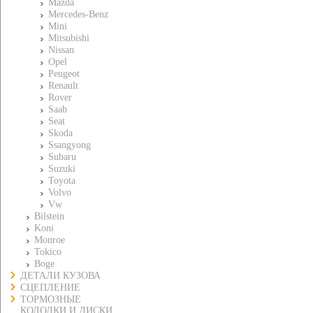
Mazda
Mercedes-Benz
Mini
Mitsubishi
Nissan
Opel
Peugeot
Renault
Rover
Saab
Seat
Skoda
Ssangyong
Subaru
Suzuki
Toyota
Volvo
Vw
Bilstein
Koni
Monroe
Tokico
Boge
ДЕТАЛИ КУЗОВА
СЦЕПЛЕНИЕ
ТОРМОЗНЫЕ
КОЛОДКИ И ДИСКИ