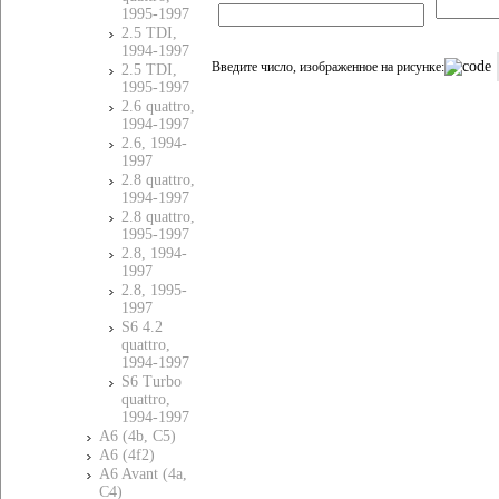
1995-1997
2.5 TDI,
1994-1997
Введите число, изображенное на рисунке:
2.5 TDI,
1995-1997
2.6 quattro,
1994-1997
2.6, 1994-
1997
2.8 quattro,
1994-1997
2.8 quattro,
1995-1997
2.8, 1994-
1997
2.8, 1995-
1997
S6 4.2
quattro,
1994-1997
S6 Turbo
quattro,
1994-1997
A6 (4b, C5)
A6 (4f2)
A6 Avant (4a,
C4)