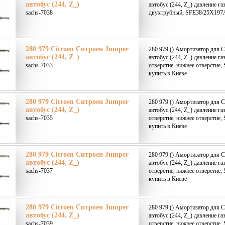
автобус (244, Z_)
автобус (244, Z_) давление га
sachs-7038
двухтрубный, SFE38/25X197A 
280 979 Citroen Ситроен Jumper
280 979 () Амортизатор для C
автобус (244, Z_)
автобус (244, Z_) давление га
sachs-7033
отверстие, нижнее отверстие,
купить в Киеве
280 979 Citroen Ситроен Jumper
280 979 () Амортизатор для C
автобус (244, Z_)
автобус (244, Z_) давление га
sachs-7035
отверстие, нижнее отверстие,
купить в Киеве
280 979 Citroen Ситроен Jumper
280 979 () Амортизатор для C
автобус (244, Z_)
автобус (244, Z_) давление га
sachs-7037
отверстие, нижнее отверстие,
купить в Киеве
280 979 Citroen Ситроен Jumper
280 979 () Амортизатор для C
автобус (244, Z_)
автобус (244, Z_) давление га
sachs-7039
отверстие, нижнее отверстие,