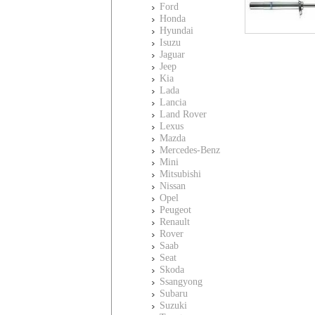
Ford
Honda
Hyundai
Isuzu
Jaguar
Jeep
Kia
Lada
Lancia
Land Rover
Lexus
Mazda
Mercedes-Benz
Mini
Mitsubishi
Nissan
Opel
Peugeot
Renault
Rover
Saab
Seat
Skoda
Ssangyong
Subaru
Suzuki