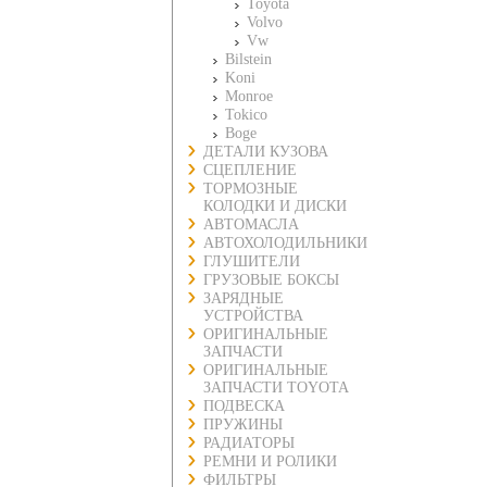
Toyota
Volvo
Vw
Bilstein
Koni
Monroe
Tokico
Boge
ДЕТАЛИ КУЗОВА
СЦЕПЛЕНИЕ
ТОРМОЗНЫЕ
КОЛОДКИ И ДИСКИ
АВТОМАСЛА
АВТОХОЛОДИЛЬНИКИ
ГЛУШИТЕЛИ
ГРУЗОВЫЕ БОКСЫ
ЗАРЯДНЫЕ
УСТРОЙСТВА
ОРИГИНАЛЬНЫЕ
ЗАПЧАСТИ
ОРИГИНАЛЬНЫЕ
ЗАПЧАСТИ TOYOTA
ПОДВЕСКА
ПРУЖИНЫ
РАДИАТОРЫ
РЕМНИ И РОЛИКИ
ФИЛЬТРЫ