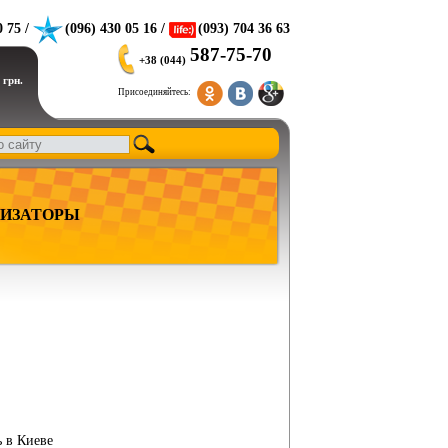
0 75 /
(096) 430 05 16 /
(093) 704 36 63
587-75-70
+38 (044)
 грн.
Присоединяйтесь:
ИЗАТОРЫ
ь в Киеве