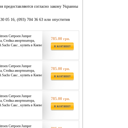
ия предоставляются согласно закону Украины
430 05 16, (093) 704 36 63 или опуститив
itroen Ситроен Jumper
785.00
грн.
за, Стойка амортизатора,
Sachs Сакс , купить в Киеве
В КОРЗИНУ
itroen Ситроен Jumper
785.00
грн.
за, Стойка амортизатора,
Sachs Сакс , купить в Киеве
В КОРЗИНУ
itroen Ситроен Jumper
785.00
грн.
за, Стойка амортизатора,
Sachs Сакс , купить в Киеве
В КОРЗИНУ
itroen Ситроен Jumper