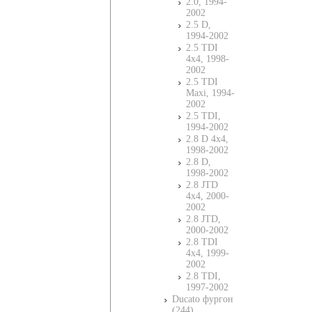
2.0, 1994-
2002
2.5 D,
1994-2002
2.5 TDI
4x4, 1998-
2002
2.5 TDI
Maxi, 1994-
2002
2.5 TDI,
1994-2002
2.8 D 4x4,
1998-2002
2.8 D,
1998-2002
2.8 JTD
4x4, 2000-
2002
2.8 JTD,
2000-2002
2.8 TDI
4x4, 1999-
2002
2.8 TDI,
1997-2002
Ducato фургон
(244)