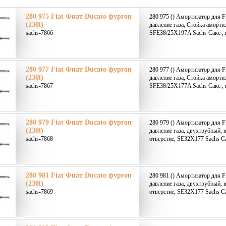
280 975 Fiat Фиат Ducato фургон
280 975 () Амортизатор для F
(230l)
давление газа, Стойка аморти
sachs-7866
SFE38/25X197A Sachs Сакс , 
280 977 Fiat Фиат Ducato фургон
280 977 () Амортизатор для F
(230l)
давление газа, Стойка аморти
sachs-7867
SFE38/25X177A Sachs Сакс , 
280 979 Fiat Фиат Ducato фургон
280 979 () Амортизатор для F
(230l)
давление газа, двухтрубный, 
sachs-7868
отверстие, SE32X177 Sachs Са
280 981 Fiat Фиат Ducato фургон
280 981 () Амортизатор для F
(230l)
давление газа, двухтрубный, 
sachs-7869
отверстие, SE32X177 Sachs Са