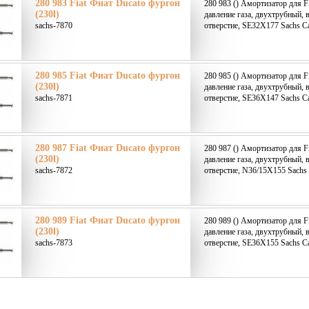
280 983 Fiat Фиат Ducato фургон
280 983 () Амортизатор для F
(230l)
давление газа, двухтрубный, 
sachs-7870
отверстие, SE32X177 Sachs Са
280 985 Fiat Фиат Ducato фургон
280 985 () Амортизатор для F
(230l)
давление газа, двухтрубный, 
sachs-7871
отверстие, SE36X147 Sachs Са
280 987 Fiat Фиат Ducato фургон
280 987 () Амортизатор для F
(230l)
давление газа, двухтрубный, 
sachs-7872
отверстие, N36/15X155 Sachs 
280 989 Fiat Фиат Ducato фургон
280 989 () Амортизатор для F
(230l)
давление газа, двухтрубный, 
sachs-7873
отверстие, SE36X155 Sachs Са