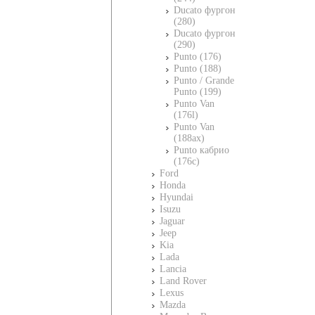
Ducato фургон
(280)
Ducato фургон
(290)
Punto (176)
Punto (188)
Punto / Grande
Punto (199)
Punto Van
(176l)
Punto Van
(188ax)
Punto кабрио
(176c)
Ford
Honda
Hyundai
Isuzu
Jaguar
Jeep
Kia
Lada
Lancia
Land Rover
Lexus
Mazda