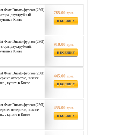
iat Фиат Ducato фургон (230l)
785.00
грн.
затора, двухтрубный,
купить в Киеве
В КОРЗИНУ
iat Фиат Ducato фургон (230l)
910.00
грн.
затора, двухтрубный,
купить в Киеве
В КОРЗИНУ
iat Фиат Ducato фургон (230l)
445.00
грн.
верхнее отверстие, нижнее
кс , купить в Киеве
В КОРЗИНУ
iat Фиат Ducato фургон (230l)
455.00
грн.
верхнее отверстие, нижнее
кс , купить в Киеве
В КОРЗИНУ