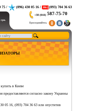
0 75 /
(096) 430 05 16 /
(093) 704 36 63
587-75-70
+38 (044)
 грн.
Присоединяйтесь:
ИЗАТОРЫ
, купить в Киеве
ия предоставляются согласно закону Украины
430 05 16, (093) 704 36 63 или опуститив