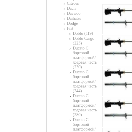
Citroen
Dacia
Daewoo
Daihatsu
Dodge
Fiat
Doblo (119)
Doblo Cargo
(223)
Ducato C
бортовой
платформой/
ходовая часть
(230)
Ducato C
бортовой
платформой/
ходовая часть
(244)
Ducato C
бортовой
платформой/
ходовая часть
(280)
Ducato C
бортовой
платформой/