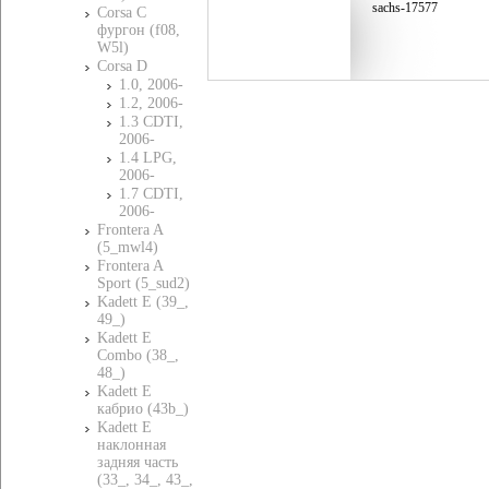
sachs-17577
Corsa C
фургон (f08,
W5l)
Corsa D
1.0, 2006-
1.2, 2006-
1.3 CDTI,
2006-
1.4 LPG,
2006-
1.7 CDTI,
2006-
Frontera A
(5_mwl4)
Frontera A
Sport (5_sud2)
Kadett E (39_,
49_)
Kadett E
Combo (38_,
48_)
Kadett E
кабрио (43b_)
Kadett E
наклонная
задняя часть
(33_, 34_, 43_,