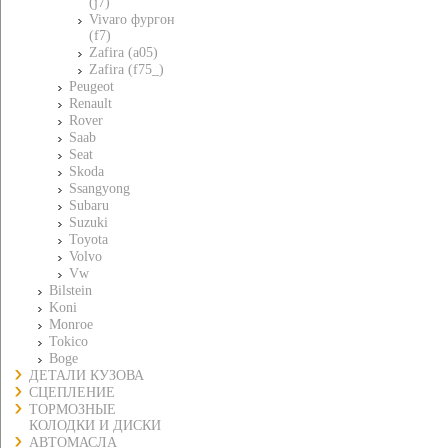
(j7)
Vivaro фургон
(f7)
Zafira (a05)
Zafira (f75_)
Peugeot
Renault
Rover
Saab
Seat
Skoda
Ssangyong
Subaru
Suzuki
Toyota
Volvo
Vw
Bilstein
Koni
Monroe
Tokico
Boge
ДЕТАЛИ КУЗОВА
СЦЕПЛЕНИЕ
ТОРМОЗНЫЕ
КОЛОДКИ И ДИСКИ
АВТОМАСЛА