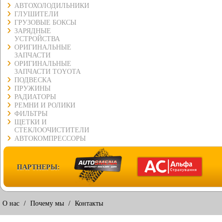
АВТОХОЛОДИЛЬНИКИ
ГЛУШИТЕЛИ
ГРУЗОВЫЕ БОКСЫ
ЗАРЯДНЫЕ
УСТРОЙСТВА
ОРИГИНАЛЬНЫЕ
ЗАПЧАСТИ
ОРИГИНАЛЬНЫЕ
ЗАПЧАСТИ TOYOTA
ПОДВЕСКА
ПРУЖИНЫ
РАДИАТОРЫ
РЕМНИ И РОЛИКИ
ФИЛЬТРЫ
ЩЕТКИ И
СТЕКЛООЧИСТИТЕЛИ
АВТОКОМПРЕССОРЫ
ПАРТНЕРЫ:
О нас
/
Почему мы
/
Контакты