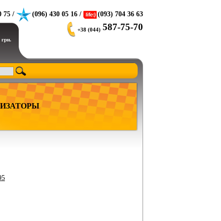
0 75 /
(096) 430 05 16 /
(093) 704 36 63
587-75-70
+38 (044)
 грн.
ИЗАТОРЫ
95