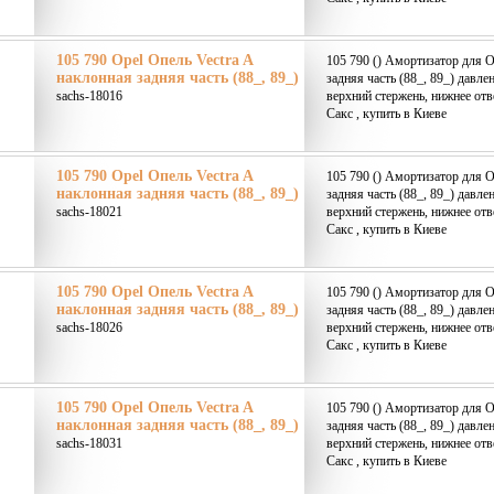
105 790 Opel Опель Vectra A
105 790 () Амортизатор для O
наклонная задняя часть (88_, 89_)
задняя часть (88_, 89_) давле
sachs-18016
верхний стержень, нижнее от
Сакс , купить в Киеве
105 790 Opel Опель Vectra A
105 790 () Амортизатор для O
наклонная задняя часть (88_, 89_)
задняя часть (88_, 89_) давле
sachs-18021
верхний стержень, нижнее от
Сакс , купить в Киеве
105 790 Opel Опель Vectra A
105 790 () Амортизатор для O
наклонная задняя часть (88_, 89_)
задняя часть (88_, 89_) давле
sachs-18026
верхний стержень, нижнее от
Сакс , купить в Киеве
105 790 Opel Опель Vectra A
105 790 () Амортизатор для O
наклонная задняя часть (88_, 89_)
задняя часть (88_, 89_) давле
sachs-18031
верхний стержень, нижнее от
Сакс , купить в Киеве