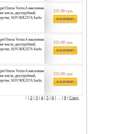
pel Опель Vectra A наклонная
325.00
грн.
ние масла, двухтрубный,
верстие, SOV30X237A Sachs
В КОРЗИНУ
pel Опель Vectra A наклонная
325.00
грн.
ние масла, двухтрубный,
верстие, SOV30X237A Sachs
В КОРЗИНУ
pel Опель Vectra A наклонная
325.00
грн.
ние масла, двухтрубный,
верстие, SOV30X237A Sachs
В КОРЗИНУ
1
|
2
|
3
|
4
|
5
|
6
|
... |
9
|
След