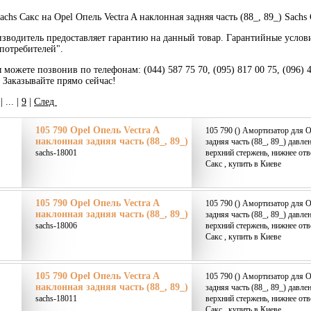
chs Сакс на Opel Опель Vectra A наклонная задняя часть (88_, 89_) Sachs 
зводитель предоставляет гарантию на данный товар. Гарантийные услов
потребителей".
 можете позвонив по телефонам: (044) 587 75 70, (095) 817 00 75, (096) 
. Заказывайте прямо сейчас!
|
... |
9
|
След
105 790 Opel Опель Vectra A
105 790 () Амортизатор для O
наклонная задняя часть (88_, 89_)
задняя часть (88_, 89_) давле
sachs-18001
верхний стержень, нижнее от
Сакс , купить в Киеве
105 790 Opel Опель Vectra A
105 790 () Амортизатор для O
наклонная задняя часть (88_, 89_)
задняя часть (88_, 89_) давле
sachs-18006
верхний стержень, нижнее от
Сакс , купить в Киеве
105 790 Opel Опель Vectra A
105 790 () Амортизатор для O
наклонная задняя часть (88_, 89_)
задняя часть (88_, 89_) давле
sachs-18011
верхний стержень, нижнее от
Сакс , купить в Киеве