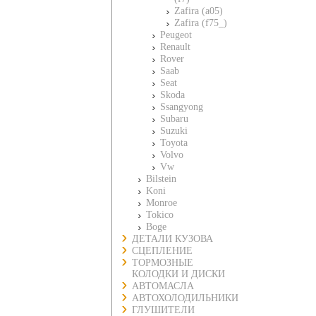
Zafira (a05)
Zafira (f75_)
Peugeot
Renault
Rover
Saab
Seat
Skoda
Ssangyong
Subaru
Suzuki
Toyota
Volvo
Vw
Bilstein
Koni
Monroe
Tokico
Boge
ДЕТАЛИ КУЗОВА
СЦЕПЛЕНИЕ
ТОРМОЗНЫЕ
КОЛОДКИ И ДИСКИ
АВТОМАСЛА
АВТОХОЛОДИЛЬНИКИ
ГЛУШИТЕЛИ