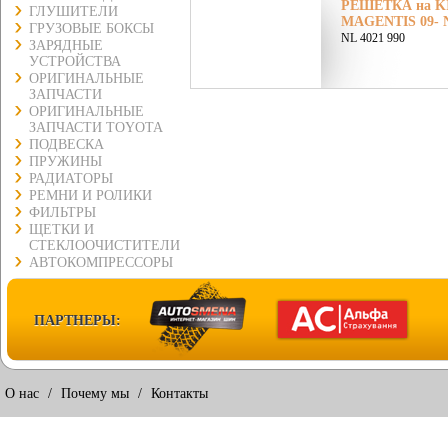
РЕШЕТКА на KI
ГЛУШИТЕЛИ
MAGENTIS 09- N
ГРУЗОВЫЕ БОКСЫ
NL 4021 990
ЗАРЯДНЫЕ
УСТРОЙСТВА
ОРИГИНАЛЬНЫЕ
ЗАПЧАСТИ
ОРИГИНАЛЬНЫЕ
ЗАПЧАСТИ TOYOTA
ПОДВЕСКА
ПРУЖИНЫ
РАДИАТОРЫ
РЕМНИ И РОЛИКИ
ФИЛЬТРЫ
ЩЕТКИ И
СТЕКЛООЧИСТИТЕЛИ
АВТОКОМПРЕССОРЫ
ПАРТНЕРЫ:
О нас
/
Почему мы
/
Контакты