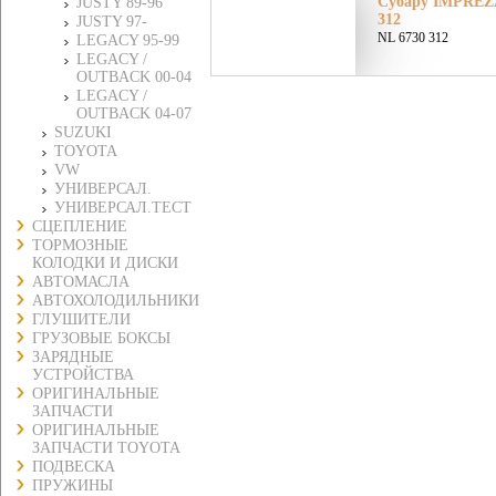
Субару IMPREZA
JUSTY 89-96
312
JUSTY 97-
NL 6730 312
LEGACY 95-99
LEGACY /
OUTBACK 00-04
LEGACY /
OUTBACK 04-07
SUZUKI
TOYOTA
VW
УНИВЕРСАЛ.
УНИВЕРСАЛ.ТЕСТ
СЦЕПЛЕНИЕ
ТОРМОЗНЫЕ
КОЛОДКИ И ДИСКИ
АВТОМАСЛА
АВТОХОЛОДИЛЬНИКИ
ГЛУШИТЕЛИ
ГРУЗОВЫЕ БОКСЫ
ЗАРЯДНЫЕ
УСТРОЙСТВА
ОРИГИНАЛЬНЫЕ
ЗАПЧАСТИ
ОРИГИНАЛЬНЫЕ
ЗАПЧАСТИ TOYOTA
ПОДВЕСКА
ПРУЖИНЫ