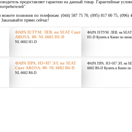
зводитель предоставляет гарантию на данный товар. Гарантийные услов
потребителей".
 можете позвонив по телефонам: (044) 587 75 70, (095) 817 00 75, (096) 
. Заказывайте прямо сейчас!
ФАРА П/ТУМ. ЛЕВ. на SEAT Сиат
ФАРА П/ТУМ. ЛЕВ. на SEAT 
AROSA. 00- NL 6602 H1-D
H1-D Купить в Киеве по низк
NL 6602 H1-D
ФАРА ПРА. H3+H7 ЭЛ. на SEAT
ФАРА ПРА. H3+H7 ЭЛ. на S
Сиат AROSA. 00- NL 6602 R6-D
6602 R6-D Купить в Киеве по 
NL 6602 R6-D