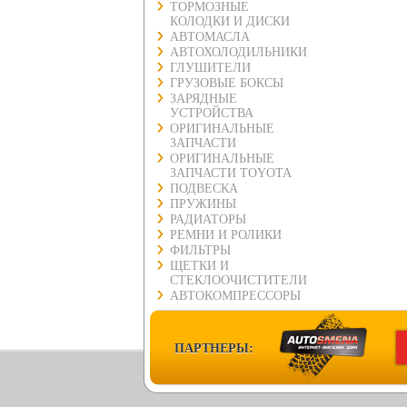
ТОРМОЗНЫЕ
КОЛОДКИ И ДИСКИ
АВТОМАСЛА
АВТОХОЛОДИЛЬНИКИ
ГЛУШИТЕЛИ
ГРУЗОВЫЕ БОКСЫ
ЗАРЯДНЫЕ
УСТРОЙСТВА
ОРИГИНАЛЬНЫЕ
ЗАПЧАСТИ
ОРИГИНАЛЬНЫЕ
ЗАПЧАСТИ TOYOTA
ПОДВЕСКА
ПРУЖИНЫ
РАДИАТОРЫ
РЕМНИ И РОЛИКИ
ФИЛЬТРЫ
ЩЕТКИ И
СТЕКЛООЧИСТИТЕЛИ
АВТОКОМПРЕССОРЫ
ПАРТНЕРЫ: