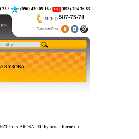
0 75 /
(096) 430 05 16 /
(093) 704 36 63
587-75-70
+38 (044)
 грн.
Присоединяйтесь:
И КУЗОВА
а SEAT Сиат AROSA. 00- Купить в Киеве по