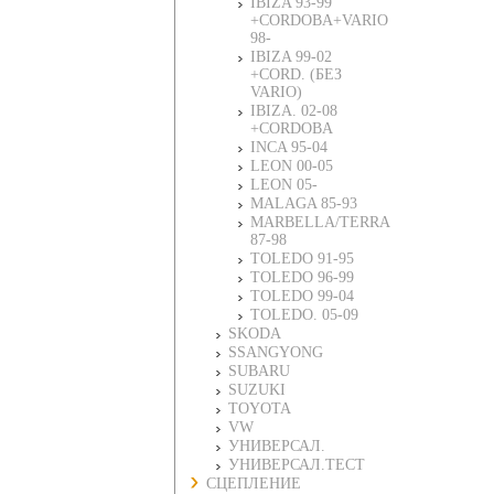
IBIZA 93-99
+CORDOBA+VARIO
98-
IBIZA 99-02
+CORD. (БЕЗ
VARIO)
IBIZA. 02-08
+CORDOBA
INCA 95-04
LEON 00-05
LEON 05-
MALAGA 85-93
MARBELLA/TERRA
87-98
TOLEDO 91-95
TOLEDO 96-99
TOLEDO 99-04
TOLEDO. 05-09
SKODA
SSANGYONG
SUBARU
SUZUKI
TOYOTA
VW
УНИВЕРСАЛ.
УНИВЕРСАЛ.ТЕСТ
СЦЕПЛЕНИЕ