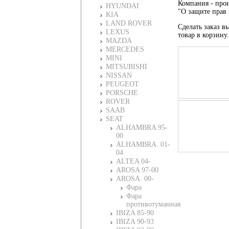
Компания - прои
HYUNDAI
"О защите прав 
KIA
LAND ROVER
Сделать заказ вы
LEXUS
товар в корзину
MAZDA
MERCEDES
MINI
MITSUBISHI
NISSAN
PEUGEOT
PORSCHE
ROVER
SAAB
SEAT
ALHAMBRA 95-
00
ALHAMBRA. 01-
04
ALTEA 04-
AROSA 97-00
AROSA. 00-
Фара
Фара
противотуманная
IBIZA 85-90
IBIZA 90-93