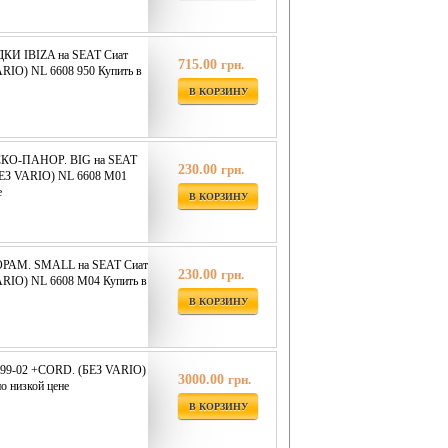
И IBIZA на SEAT Сиат
715.00
грн.
RIO) NL 6608 950 Купить в
В КОРЗИНУ
КО-ПАНОР. BIG на SEAT
230.00
грн.
БЕЗ VARIO) NL 6608 M01
е
В КОРЗИНУ
РАМ. SMALL на SEAT Сиат
230.00
грн.
ARIO) NL 6608 M04 Купить в
В КОРЗИНУ
 99-02 +CORD. (БЕЗ VARIO)
3000.00
грн.
о низкой цене
В КОРЗИНУ