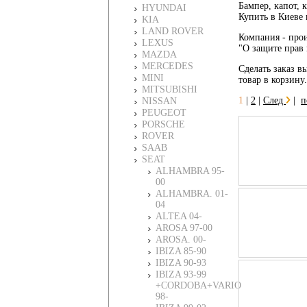
Бампер, капот, 
HYUNDAI
Купить в Киеве 
KIA
LAND ROVER
Компания - прои
LEXUS
"О защите прав 
MAZDA
MERCEDES
Сделать заказ вы
MINI
товар в корзину
MITSUBISHI
1
|
2
|
След
|
п
NISSAN
PEUGEOT
PORSCHE
ROVER
SAAB
SEAT
ALHAMBRA 95-
00
ALHAMBRA. 01-
04
ALTEA 04-
AROSA 97-00
AROSA. 00-
IBIZA 85-90
IBIZA 90-93
IBIZA 93-99
+CORDOBA+VARIO
98-