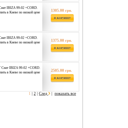
иат IBIZA 99-02 +CORD.
1305.00
грн.
ить в Киеве по низкой цене
В КОРЗИНУ
иат IBIZA 99-02 +CORD.
1375.00
грн.
ить в Киеве по низкой цене
В КОРЗИНУ
 Сиат IBIZA 99-02 +CORD.
2505.00
грн.
ить в Киеве по низкой цене
В КОРЗИНУ
1
|
2
|
След
|
показать все