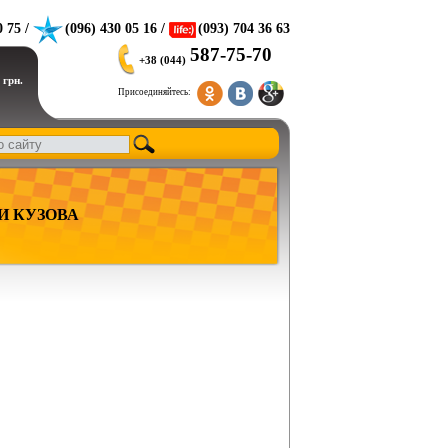
0 75 /
(096) 430 05 16 /
(093) 704 36 63
587-75-70
+38 (044)
 грн.
Присоединяйтесь:
И КУЗОВА