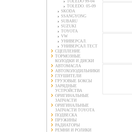
TOLEDO 99-04
TOLEDO. 05-09
SKODA
SSANGYONG
SUBARU
SUZUKI
TOYOTA
VW
УНИВЕРСАЛ.
УНИВЕРСАЛ.ТЕСТ
СЦЕПЛЕНИЕ
ТОРМОЗНЫЕ
КОЛОДКИ И ДИСКИ
АВТОМАСЛА
АВТОХОЛОДИЛЬНИКИ
ГЛУШИТЕЛИ
ГРУЗОВЫЕ БОКСЫ
ЗАРЯДНЫЕ
УСТРОЙСТВА
ОРИГИНАЛЬНЫЕ
ЗАПЧАСТИ
ОРИГИНАЛЬНЫЕ
ЗАПЧАСТИ TOYOTA
ПОДВЕСКА
ПРУЖИНЫ
РАДИАТОРЫ
РЕМНИ И РОЛИКИ