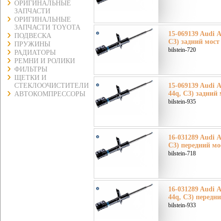
ОРИГИНАЛЬНЫЕ
ЗАПЧАСТИ
ОРИГИНАЛЬНЫЕ
ЗАПЧАСТИ TOYOTA
15-069139 Audi А
ПОДВЕСКА
C3) задний мост
ПРУЖИНЫ
bilstein-720
РАДИАТОРЫ
РЕМНИ И РОЛИКИ
ФИЛЬТРЫ
ЩЕТКИ И
15-069139 Audi А
СТЕКЛООЧИСТИТЕЛИ
44q, C3) задний
АВТОКОМПРЕССОРЫ
bilstein-935
16-031289 Audi А
C3) передний мо
bilstein-718
16-031289 Audi А
44q, C3) передн
bilstein-933