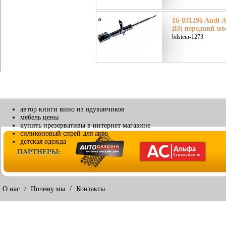
16-031296 Audi Ау
B3) передний мо
bilstein-1273
автор книги вино из одуванчиков
мебель цены
купить презервативы в интернет магазине
силиконовый спрей для авто
детская одежда
ПАРТНЕРЫ:
О нас
/
Почему мы
/
Контакты