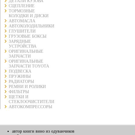
ДЕТАЛИ КУЗОВА
СЦЕПЛЕНИЕ
ТОРМОЗНЫЕ
КОЛОДКИ И ДИСКИ
АВТОМАСЛА
АВТОХОЛОДИЛЬНИКИ
ГЛУШИТЕЛИ
ГРУЗОВЫЕ БОКСЫ
ЗАРЯДНЫЕ
УСТРОЙСТВА
ОРИГИНАЛЬНЫЕ
ЗАПЧАСТИ
ОРИГИНАЛЬНЫЕ
ЗАПЧАСТИ TOYOTA
ПОДВЕСКА
ПРУЖИНЫ
РАДИАТОРЫ
РЕМНИ И РОЛИКИ
ФИЛЬТРЫ
ЩЕТКИ И
СТЕКЛООЧИСТИТЕЛИ
АВТОКОМПРЕССОРЫ
автор книги вино из одуванчиков