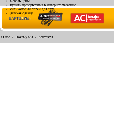
мебель цены
купить презервативы в интернет магазине
силиконовый спрей для авто
детская одежда
ПАРТНЕРЫ:
О нас
/
Почему мы
/
Контакты