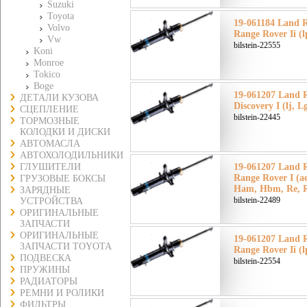
Suzuki
Toyota
19-061184 Land 
Volvo
Range Rover Ii (
Vw
bilstein-22555
Koni
Monroe
Tokico
Boge
19-061207 Land 
ДЕТАЛИ КУЗОВА
Discovery I (lj, 
СЦЕПЛЕНИЕ
bilstein-22445
ТОРМОЗНЫЕ
КОЛОДКИ И ДИСКИ
АВТОМАСЛА
АВТОХОЛОДИЛЬНИКИ
ГЛУШИТЕЛИ
19-061207 Land 
Range Rover I (a
ГРУЗОВЫЕ БОКСЫ
Ham, Hbm, Re, R
ЗАРЯДНЫЕ
bilstein-22489
УСТРОЙСТВА
ОРИГИНАЛЬНЫЕ
ЗАПЧАСТИ
ОРИГИНАЛЬНЫЕ
19-061207 Land 
ЗАПЧАСТИ TOYOTA
Range Rover Ii (
ПОДВЕСКА
bilstein-22554
ПРУЖИНЫ
РАДИАТОРЫ
РЕМНИ И РОЛИКИ
ФИЛЬТРЫ