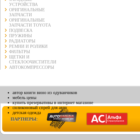
УСТРОЙСТВА
ОРИГИНАЛЬНЫЕ
ЗАПЧАСТИ
ОРИГИНАЛЬНЫЕ
ЗАПЧАСТИ TOYOTA
ПОДВЕСКА
ПРУЖИНЫ
РАДИАТОРЫ
РЕМНИ И РОЛИКИ
ФИЛЬТРЫ
ЩЕТКИ И
СТЕКЛООЧИСТИТЕЛИ
АВТОКОМПРЕССОРЫ
автор книги вино из одуванчиков
мебель цены
купить презервативы в интернет магазине
силиконовый спрей для авто
детская одежда
ПАРТНЕРЫ: