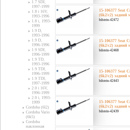
1.7 SDI,
1997-1999
15-106377 Seat 
1.8 i 16V,
(6k2/c2) задний 
1993-1996
bilstein-42472
1.8 i, 1993-
1999
1.9 D,
1993-1996
1.9 D,
15-106377 Seat 
1996-1996
(6k2/c2) задний 
1.9 SDI,
bilstein-42468
1996-1999
1.9 TD,
1993-1996
1.9 TDI,
15-106377 Seat 
1996-1999
(6k2/c2) задний 
1.9 TDI,
bilstein-42443
1997-1999
2.0 i 16V,
1996-1999
2.0 i, 1993-
15-106377 Seat 
1999
(6k2/c2) задний 
Cordoba (6l2)
bilstein-42439
Cordoba Vario
(6k5)
Cordoba
наклонная