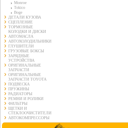
Monroe
Tokico
Boge
ДЕТАЛИ КУЗОВА
СЦЕПЛЕНИЕ
ТОРМОЗНЫЕ
КОЛОДКИ И ДИСКИ
АВТОМАСЛА
АВТОХОЛОДИЛЬНИКИ
ГЛУШИТЕЛИ
ГРУЗОВЫЕ БОКСЫ
ЗАРЯДНЫЕ
УСТРОЙСТВА
ОРИГИНАЛЬНЫЕ
ЗАПЧАСТИ
ОРИГИНАЛЬНЫЕ
ЗАПЧАСТИ TOYOTA
ПОДВЕСКА
ПРУЖИНЫ
РАДИАТОРЫ
РЕМНИ И РОЛИКИ
ФИЛЬТРЫ
ЩЕТКИ И
СТЕКЛООЧИСТИТЕЛИ
АВТОКОМПРЕССОРЫ