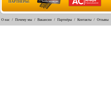
ПАРТНЕРЫ:
О нас
/
Почему мы
/
Вакансии
/
Партнёры
/
Контакты
/
Отзывы