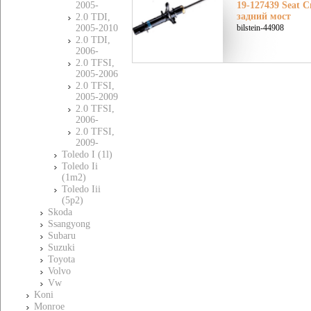
2005-
19-127439 Seat С
задний мост
2.0 TDI,
2005-2010
bilstein-44908
2.0 TDI,
2006-
2.0 TFSI,
2005-2006
2.0 TFSI,
2005-2009
2.0 TFSI,
2006-
2.0 TFSI,
2009-
Toledo I (1l)
Toledo Ii
(1m2)
Toledo Iii
(5p2)
Skoda
Ssangyong
Subaru
Suzuki
Toyota
Volvo
Vw
Koni
Monroe