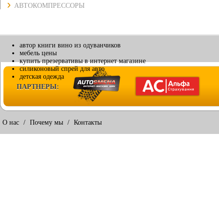
АВТОКОМПРЕССОРЫ
автор книги вино из одуванчиков
мебель цены
купить презервативы в интернет магазине
силиконовый спрей для авто
детская одежда
ПАРТНЕРЫ:
О нас
/
Почему мы
/
Контакты