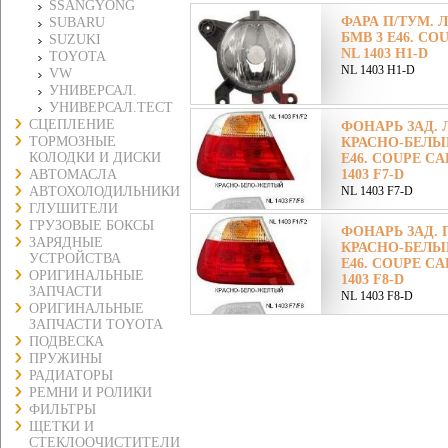
SSANGYONG
ФАРА П/ТУМ. Л
SUBARU
БМВ 3 E46. CO
SUZUKI
NL 1403 H1-D
TOYOTA
NL 1403 H1-D
VW
УНИВЕРСАЛ.
УНИВЕРСАЛ.ТЕСТ
СЦЕПЛЕНИЕ
ФОНАРЬ ЗАД. 
ТОРМОЗНЫЕ
КРАСНО-БЕЛЫЙ
КОЛОДКИ И ДИСКИ
E46. COUPE CAB
АВТОМАСЛА
1403 F7-D
АВТОХОЛОДИЛЬНИКИ
NL 1403 F7-D
ГЛУШИТЕЛИ
ГРУЗОВЫЕ БОКСЫ
ФОНАРЬ ЗАД. 
ЗАРЯДНЫЕ
КРАСНО-БЕЛЫЙ
УСТРОЙСТВА
E46. COUPE CAB
ОРИГИНАЛЬНЫЕ
1403 F8-D
ЗАПЧАСТИ
NL 1403 F8-D
ОРИГИНАЛЬНЫЕ
ЗАПЧАСТИ TOYOTA
ПОДВЕСКА
ПРУЖИНЫ
РАДИАТОРЫ
РЕМНИ И РОЛИКИ
ФИЛЬТРЫ
ЩЕТКИ И
СТЕКЛООЧИСТИТЕЛИ