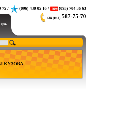
0 75 /
(096) 430 05 16 /
(093) 704 36 63
587-75-70
+38 (044)
 грн.
И КУЗОВА