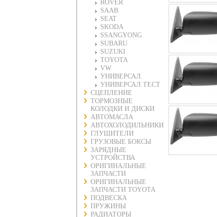
ROVER
SAAB
SEAT
SKODA
SSANGYONG
SUBARU
SUZUKI
TOYOTA
VW
УНИВЕРСАЛ.
УНИВЕРСАЛ.ТЕСТ
СЦЕПЛЕНИЕ
ТОРМОЗНЫЕ
КОЛОДКИ И ДИСКИ
АВТОМАСЛА
АВТОХОЛОДИЛЬНИКИ
ГЛУШИТЕЛИ
ГРУЗОВЫЕ БОКСЫ
ЗАРЯДНЫЕ
УСТРОЙСТВА
ОРИГИНАЛЬНЫЕ
ЗАПЧАСТИ
ОРИГИНАЛЬНЫЕ
ЗАПЧАСТИ TOYOTA
ПОДВЕСКА
ПРУЖИНЫ
РАДИАТОРЫ