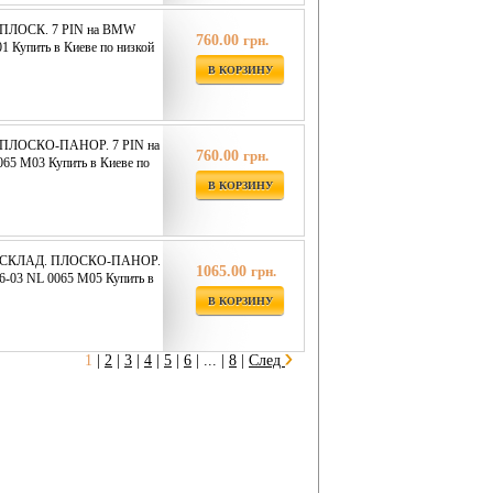
 ПЛОСК. 7 PIN на BMW
760.00
грн.
 Купить в Киеве по низкой
В КОРЗИНУ
 ПЛОСКО-ПАНОР. 7 PIN на
760.00
грн.
65 M03 Купить в Киеве по
В КОРЗИНУ
. СКЛАД. ПЛОСКО-ПАНОР.
1065.00
грн.
-03 NL 0065 M05 Купить в
В КОРЗИНУ
1
|
2
|
3
|
4
|
5
|
6
|
... |
8
|
След