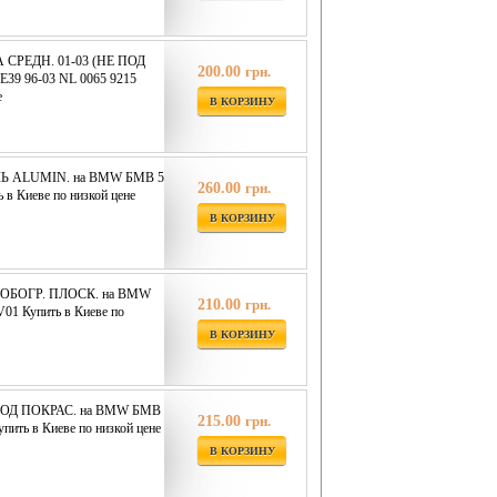
СРЕДН. 01-03 (НЕ ПОД
200.00
грн.
9 96-03 NL 0065 9215
е
В КОРЗИНУ
Ь ALUMIN. на BMW БМВ 5
260.00
грн.
 в Киеве по низкой цене
В КОРЗИНУ
ОБОГР. ПЛОСК. на BMW
210.00
грн.
01 Купить в Киеве по
В КОРЗИНУ
ОД ПОКРАС. на BMW БМВ
215.00
грн.
пить в Киеве по низкой цене
В КОРЗИНУ