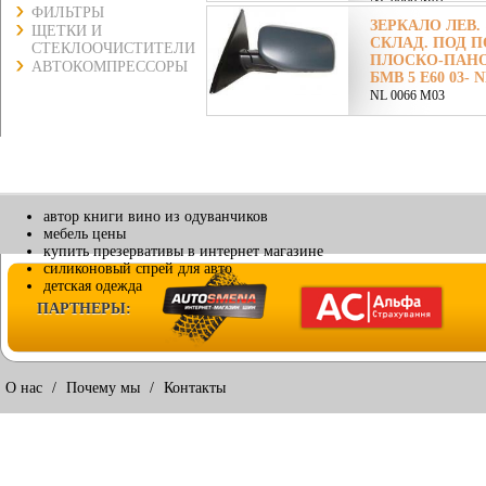
ФИЛЬТРЫ
ЗЕРКАЛО ЛЕВ. 
ЩЕТКИ И
СКЛАД. ПОД П
СТЕКЛООЧИСТИТЕЛИ
ПЛОСКО-ПАНОР
АВТОКОМПРЕССОРЫ
БМВ 5 E60 03- N
NL 0066 M03
автор книги вино из одуванчиков
мебель цены
купить презервативы в интернет магазине
силиконовый спрей для авто
детская одежда
ПАРТНЕРЫ:
О нас
/
Почему мы
/
Контакты