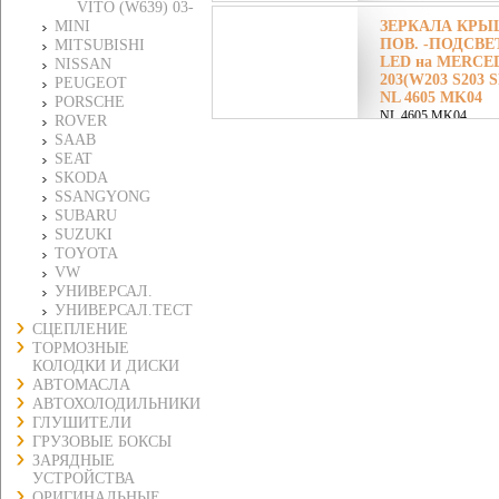
VITO (W639) 03-
MINI
ЗЕРКАЛА КРЫШ
ПОВ. -ПОДСВЕ
MITSUBISHI
LED на MERCED
NISSAN
203(W203 S203
PEUGEOT
NL 4605 MK04
PORSCHE
NL 4605 MK04
ROVER
SAAB
SEAT
SKODA
SSANGYONG
SUBARU
SUZUKI
TOYOTA
VW
УНИВЕРСАЛ.
УНИВЕРСАЛ.ТЕСТ
СЦЕПЛЕНИЕ
ТОРМОЗНЫЕ
КОЛОДКИ И ДИСКИ
АВТОМАСЛА
АВТОХОЛОДИЛЬНИКИ
ГЛУШИТЕЛИ
ГРУЗОВЫЕ БОКСЫ
ЗАРЯДНЫЕ
УСТРОЙСТВА
ОРИГИНАЛЬНЫЕ