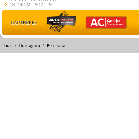
АВТОКОМПРЕССОРЫ
ПАРТНЕРЫ:
О нас
/
Почему мы
/
Контакты