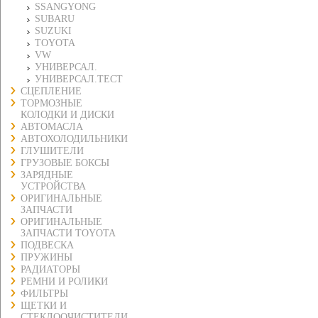
SSANGYONG
SUBARU
SUZUKI
TOYOTA
VW
УНИВЕРСАЛ.
УНИВЕРСАЛ.ТЕСТ
СЦЕПЛЕНИЕ
ТОРМОЗНЫЕ
КОЛОДКИ И ДИСКИ
АВТОМАСЛА
АВТОХОЛОДИЛЬНИКИ
ГЛУШИТЕЛИ
ГРУЗОВЫЕ БОКСЫ
ЗАРЯДНЫЕ
УСТРОЙСТВА
ОРИГИНАЛЬНЫЕ
ЗАПЧАСТИ
ОРИГИНАЛЬНЫЕ
ЗАПЧАСТИ TOYOTA
ПОДВЕСКА
ПРУЖИНЫ
РАДИАТОРЫ
РЕМНИ И РОЛИКИ
ФИЛЬТРЫ
ЩЕТКИ И
СТЕКЛООЧИСТИТЕЛИ