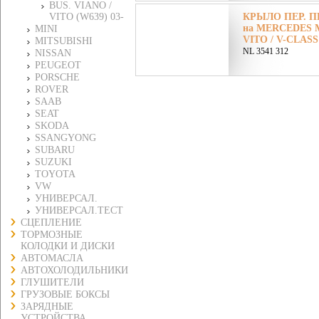
BUS. VIANO /
VITO (W639) 03-
КРЫЛО ПЕР. ПР
на MERCEDES М
MINI
VITO / V-CLASS 
MITSUBISHI
NL 3541 312
NISSAN
PEUGEOT
PORSCHE
ROVER
SAAB
SEAT
SKODA
SSANGYONG
SUBARU
SUZUKI
TOYOTA
VW
УНИВЕРСАЛ.
УНИВЕРСАЛ.ТЕСТ
СЦЕПЛЕНИЕ
ТОРМОЗНЫЕ
КОЛОДКИ И ДИСКИ
АВТОМАСЛА
АВТОХОЛОДИЛЬНИКИ
ГЛУШИТЕЛИ
ГРУЗОВЫЕ БОКСЫ
ЗАРЯДНЫЕ
УСТРОЙСТВА