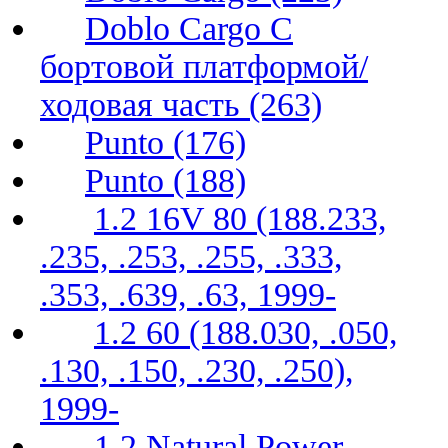
Doblo Cargo C
бортовой платформой/
ходовая часть (263)
Punto (176)
Punto (188)
1.2 16V 80 (188.233,
.235, .253, .255, .333,
.353, .639, .63, 1999-
1.2 60 (188.030, .050,
.130, .150, .230, .250),
1999-
1.2 Natural Power,