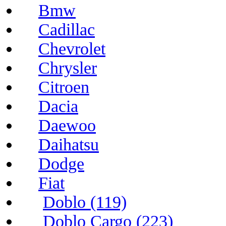
Bmw
Cadillac
Chevrolet
Chrysler
Citroen
Dacia
Daewoo
Daihatsu
Dodge
Fiat
Doblo (119)
Doblo Cargo (223)