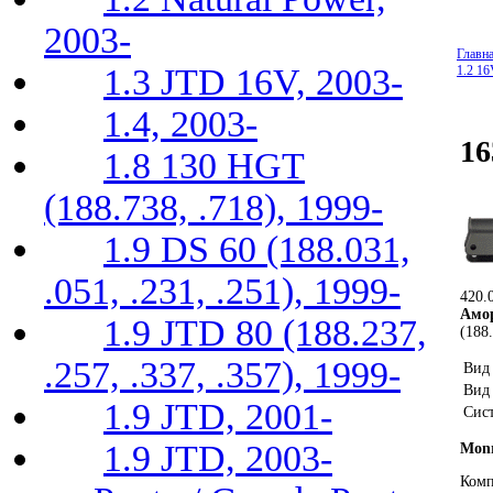
2003-
Главн
1.3 JTD 16V, 2003-
1.2 16
1.4, 2003-
16
1.8 130 HGT
(188.738, .718), 1999-
1.9 DS 60 (188.031,
.051, .231, .251), 1999-
420.
Амор
1.9 JTD 80 (188.237,
(188.
.257, .337, .357), 1999-
Вид 
Вид 
1.9 JTD, 2001-
Сист
1.9 JTD, 2003-
Monr
Комп