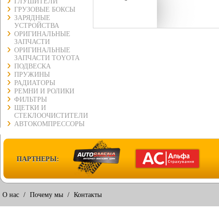
ГЛУШИТЕЛИ
ГРУЗОВЫЕ БОКСЫ
ЗАРЯДНЫЕ
УСТРОЙСТВА
ОРИГИНАЛЬНЫЕ
ЗАПЧАСТИ
ОРИГИНАЛЬНЫЕ
ЗАПЧАСТИ TOYOTA
ПОДВЕСКА
ПРУЖИНЫ
РАДИАТОРЫ
РЕМНИ И РОЛИКИ
ФИЛЬТРЫ
ЩЕТКИ И
СТЕКЛООЧИСТИТЕЛИ
АВТОКОМПРЕССОРЫ
ПАРТНЕРЫ:
О нас
/
Почему мы
/
Контакты