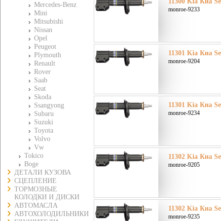
11300 Kia Киа Se
Mercedes-Benz
monroe-9233
Mini
Mitsubishi
Nissan
Opel
Peugeot
11301 Kia Киа Se
Plymouth
monroe-9204
Renault
Rover
Saab
Seat
Skoda
11301 Kia Киа Se
Ssangyong
monroe-9234
Subaru
Suzuki
Toyota
Volvo
Vw
Tokico
11302 Kia Киа Se
Boge
monroe-9205
ДЕТАЛИ КУЗОВА
СЦЕПЛЕНИЕ
ТОРМОЗНЫЕ
КОЛОДКИ И ДИСКИ
АВТОМАСЛА
11302 Kia Киа Se
АВТОХОЛОДИЛЬНИКИ
monroe-9235