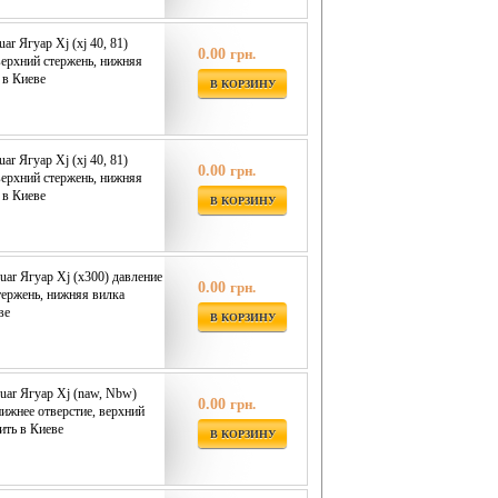
ar Ягуар Xj (xj 40, 81)
0.00
грн.
верхний стержень, нижняя
 в Киеве
В КОРЗИНУ
ar Ягуар Xj (xj 40, 81)
0.00
грн.
верхний стержень, нижняя
 в Киеве
В КОРЗИНУ
uar Ягуар Xj (x300) давление
0.00
грн.
тержень, нижняя вилка
ве
В КОРЗИНУ
uar Ягуар Xj (naw, Nbw)
0.00
грн.
нижнее отверстие, верхний
ить в Киеве
В КОРЗИНУ