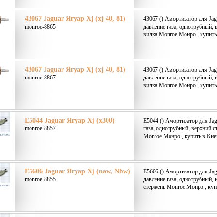
43067 Jaguar Ягуар Xj (xj 40, 81)
43067 () Амортизатор для Jagu
monroe-8865
давление газа, однотрубный, 
вилка Monroe Монро , купить
43067 Jaguar Ягуар Xj (xj 40, 81)
43067 () Амортизатор для Jagu
monroe-8867
давление газа, однотрубный, 
вилка Monroe Монро , купить
E5044 Jaguar Ягуар Xj (x300)
E5044 () Амортизатор для Jag
monroe-8857
газа, однотрубный, верхний с
Monroe Монро , купить в Кие
E5606 Jaguar Ягуар Xj (naw, Nbw)
E5606 () Амортизатор для Jag
monroe-8855
давление газа, однотрубный, 
стержень Monroe Монро , куп