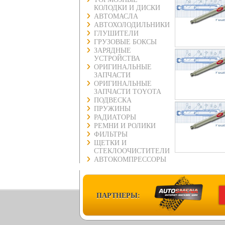
КОЛОДКИ И ДИСКИ
АВТОМАСЛА
АВТОХОЛОДИЛЬНИКИ
ГЛУШИТЕЛИ
ГРУЗОВЫЕ БОКСЫ
ЗАРЯДНЫЕ
УСТРОЙСТВА
ОРИГИНАЛЬНЫЕ
ЗАПЧАСТИ
ОРИГИНАЛЬНЫЕ
ЗАПЧАСТИ TOYOTA
ПОДВЕСКА
ПРУЖИНЫ
РАДИАТОРЫ
РЕМНИ И РОЛИКИ
ФИЛЬТРЫ
ЩЕТКИ И
СТЕКЛООЧИСТИТЕЛИ
АВТОКОМПРЕССОРЫ
ПАРТНЕРЫ: