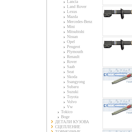
Lancia
Land Rover
Lexus
Mazda
Mercedes-Benz
Mini
Mitsubishi
Nissan
Opel
Peugeot
Plymouth
Renault
Rover
Saab
Seat
Skoda
Ssangyong
Subaru
Suzuki
Toyota
Volvo
Vw
Tokico
Boge
ДЕТАЛИ КУЗОВА
СЦЕПЛЕНИЕ
ТОРМОЗНЫЕ