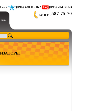
0 75 /
(096) 430 05 16 /
(093) 704 36 63
587-75-70
+38 (044)
 грн.
ИЗАТОРЫ