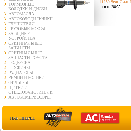
11250 Seat Сиат I
ТОРМОЗНЫЕ
monroe-20055
КОЛОДКИ И ДИСКИ
АВТОМАСЛА
АВТОХОЛОДИЛЬНИКИ
ГЛУШИТЕЛИ
ГРУЗОВЫЕ БОКСЫ
ЗАРЯДНЫЕ
УСТРОЙСТВА
ОРИГИНАЛЬНЫЕ
ЗАПЧАСТИ
ОРИГИНАЛЬНЫЕ
ЗАПЧАСТИ TOYOTA
ПОДВЕСКА
ПРУЖИНЫ
РАДИАТОРЫ
РЕМНИ И РОЛИКИ
ФИЛЬТРЫ
ЩЕТКИ И
СТЕКЛООЧИСТИТЕЛИ
АВТОКОМПРЕССОРЫ
ПАРТНЕРЫ: