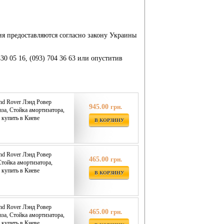
ия предоставляются согласно закону Украины
430 05 16, (093) 704 36 63 или опуститив
nd Rover Лэнд Ровер
945.00
грн.
газа, Стойка амортизатора,
 купить в Киеве
В КОРЗИНУ
nd Rover Лэнд Ровер
465.00
грн.
 Стойка амортизатора,
 купить в Киеве
В КОРЗИНУ
nd Rover Лэнд Ровер
465.00
грн.
газа, Стойка амортизатора,
 купить в Киеве