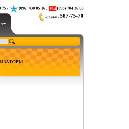
0 75 /
(096) 430 05 16 /
(093) 704 36 63
587-75-70
+38 (044)
 грн.
ИЗАТОРЫ