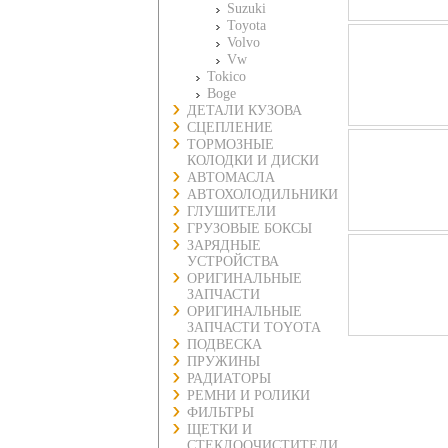
Suzuki
Toyota
Volvo
Vw
Tokico
Boge
ДЕТАЛИ КУЗОВА
СЦЕПЛЕНИЕ
ТОРМОЗНЫЕ
КОЛОДКИ И ДИСКИ
АВТОМАСЛА
АВТОХОЛОДИЛЬНИКИ
ГЛУШИТЕЛИ
ГРУЗОВЫЕ БОКСЫ
ЗАРЯДНЫЕ
УСТРОЙСТВА
ОРИГИНАЛЬНЫЕ
ЗАПЧАСТИ
ОРИГИНАЛЬНЫЕ
ЗАПЧАСТИ TOYOTA
ПОДВЕСКА
ПРУЖИНЫ
РАДИАТОРЫ
РЕМНИ И РОЛИКИ
ФИЛЬТРЫ
ЩЕТКИ И
СТЕКЛООЧИСТИТЕЛИ