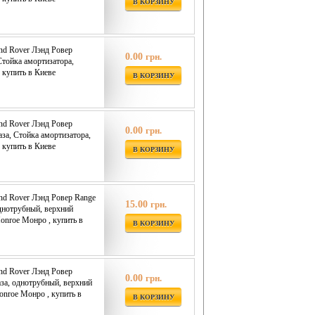
В КОРЗИНУ
nd Rover Лэнд Ровер
0.00
грн.
 Стойка амортизатора,
 купить в Киеве
В КОРЗИНУ
nd Rover Лэнд Ровер
0.00
грн.
газа, Стойка амортизатора,
 купить в Киеве
В КОРЗИНУ
nd Rover Лэнд Ровер Range
15.00
грн.
 однотрубный, верхний
onroe Монро , купить в
В КОРЗИНУ
nd Rover Лэнд Ровер
0.00
грн.
газа, однотрубный, верхний
onroe Монро , купить в
В КОРЗИНУ