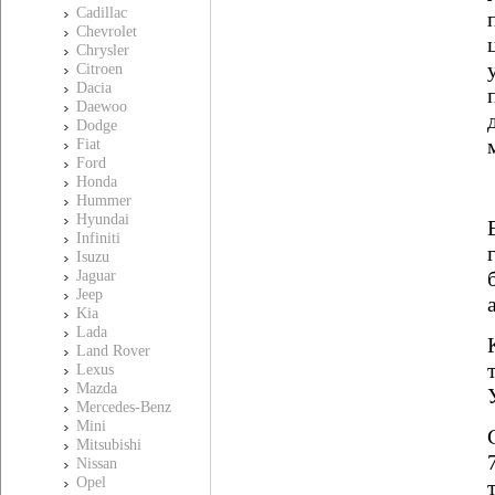
Cadillac
Chevrolet
Chrysler
Citroen
Dacia
Daewoo
Dodge
Fiat
Ford
Honda
Hummer
Hyundai
Infiniti
Isuzu
Jaguar
Jeep
Kia
Lada
Land Rover
Lexus
Mazda
Mercedes-Benz
Mini
Mitsubishi
Nissan
Opel