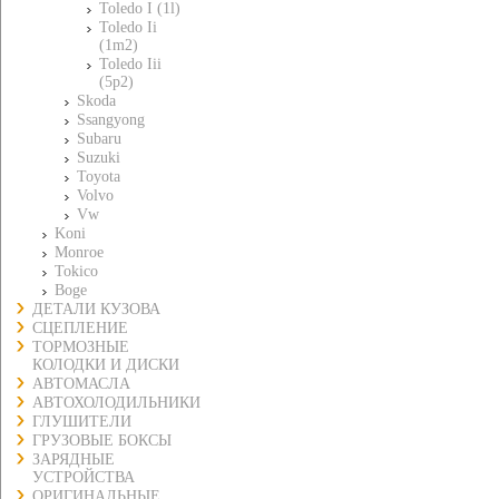
Toledo I (1l)
Toledo Ii
(1m2)
Toledo Iii
(5p2)
Skoda
Ssangyong
Subaru
Suzuki
Toyota
Volvo
Vw
Koni
Monroe
Tokico
Boge
ДЕТАЛИ КУЗОВА
СЦЕПЛЕНИЕ
ТОРМОЗНЫЕ
КОЛОДКИ И ДИСКИ
АВТОМАСЛА
АВТОХОЛОДИЛЬНИКИ
ГЛУШИТЕЛИ
ГРУЗОВЫЕ БОКСЫ
ЗАРЯДНЫЕ
УСТРОЙСТВА
ОРИГИНАЛЬНЫЕ