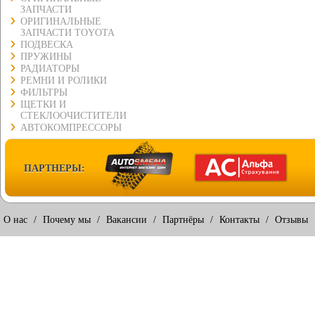
ЗАПЧАСТИ
ОРИГИНАЛЬНЫЕ
ЗАПЧАСТИ TOYOTA
ПОДВЕСКА
ПРУЖИНЫ
РАДИАТОРЫ
РЕМНИ И РОЛИКИ
ФИЛЬТРЫ
ЩЕТКИ И
СТЕКЛООЧИСТИТЕЛИ
АВТОКОМПРЕССОРЫ
ПАРТНЕРЫ:
О нас
/
Почему мы
/
Вакансии
/
Партнёры
/
Контакты
/
Отзывы