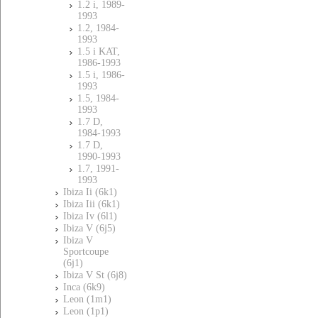
1.2 i, 1989-
1993
1.2, 1984-
1993
1.5 i KAT,
1986-1993
1.5 i, 1986-
1993
1.5, 1984-
1993
1.7 D,
1984-1993
1.7 D,
1990-1993
1.7, 1991-
1993
Ibiza Ii (6k1)
Ibiza Iii (6k1)
Ibiza Iv (6l1)
Ibiza V (6j5)
Ibiza V
Sportcoupe
(6j1)
Ibiza V St (6j8)
Inca (6k9)
Leon (1m1)
Leon (1p1)