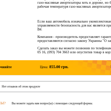
газо-масляные амортизаторы хоть и дороже, но б
рабочая температуря газо-масляных амортизатор
Если ваш автомобиль изначально укомплектова
управляемости безопасность для вас является п
B4.
Компания - производитель предоставляет гаран
предоставляются согласно закону Украины "О за
Сделать заказ вы можете позвонив по телефонам: 
05 16, (093) 704 3663 или опуститив товар в ко
855.00 грн.
очняйте
Цена:
Нет отзывов об этом продукте
СЫ?
Вы можете задать нам вопрос(ы) с помощью следующей формы.