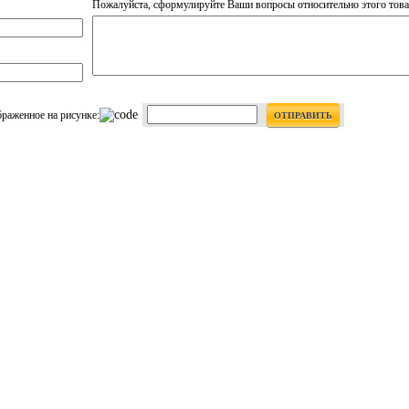
Пожалуйста, сформулируйте Ваши вопросы относительно этого това
браженное на рисунке:
ОТПРАВИТЬ