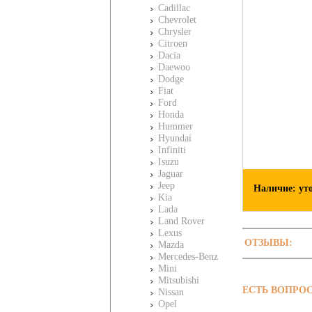
Cadillac
Chevrolet
Chrysler
Citroen
Dacia
Daewoo
Dodge
Fiat
Ford
Honda
Hummer
Hyundai
Infiniti
Isuzu
Jaguar
Jeep
Наличие: ут
Kia
Lada
Land Rover
Lexus
ОТЗЫВЫ:
Mazda
Mercedes-Benz
Mini
Mitsubishi
ЕСТЬ ВОПРО
Nissan
Opel