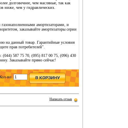
олее долговечнее, чем масляные, так как
ов ниже, чем у гидравлических.
н газонаполненными амортизаторами, и
риоритетом, заказывайте амортизаторы серии
тию на данный товар. Гарантийные условия
щите прав потребителей".
(044) 587 75 70, (095) 817 00 75, (096) 430
рзину. Заказывайте прямо сейчас!
Кол-во:
Написать отзыв