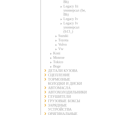
Bh)
Legacy Iii
универсал (be,
Bh)
Legacy Iv
Legacy Iv
универсал
(b13_)
Suzuki
Toyota
Volvo
Vw
Koni
Monroe
Tokico
Boge
ДЕТАЛИ КУЗОВА
СЦЕПЛЕНИЕ
ТОРМОЗНЫЕ
КОЛОДКИ И ДИСКИ
АВТОМАСЛА
АВТОХОЛОДИЛЬНИКИ
ГЛУШИТЕЛИ
ГРУЗОВЫЕ БОКСЫ
ЗАРЯДНЫЕ
УСТРОЙСТВА
ОРИГИНАЛЬНЫЕ