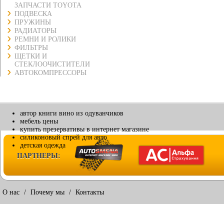
ЗАПЧАСТИ TOYOTA
ПОДВЕСКА
ПРУЖИНЫ
РАДИАТОРЫ
РЕМНИ И РОЛИКИ
ФИЛЬТРЫ
ЩЕТКИ И
СТЕКЛООЧИСТИТЕЛИ
АВТОКОМПРЕССОРЫ
автор книги вино из одуванчиков
мебель цены
купить презервативы в интернет магазине
силиконовый спрей для авто
детская одежда
ПАРТНЕРЫ:
О нас
/
Почему мы
/
Контакты