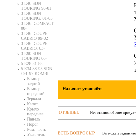
3 E46 SDN
TOURING 98-01
3 E46 SDN
TOURING. 01-05
3 E46. COMPACT
00-
3 E46. COUPE
CABRIO 99-02
3 E46. COUPE
CABRIO. 03-
3 E90 SDN
TOURING 06-
5 E28 81-88
5 E34 88-95 SDN
/ 91-97 KOMBI
Бампер
задний
Наличие: уточняйте
Бампер
передний
Зеркала
Капот
Крыло
ОТЗЫВЫ:
Нет отзывов об этом продукт
переднее
Панель
Порог
Рем. часть
ЕСТЬ ВОПРОСЫ?
Вы можете задать на
Указатель