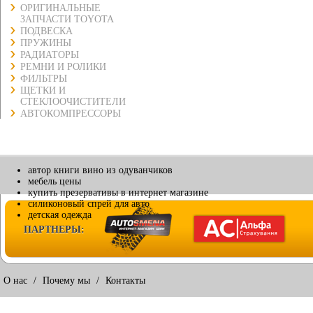
ОРИГИНАЛЬНЫЕ
ЗАПЧАСТИ TOYOTA
ПОДВЕСКА
ПРУЖИНЫ
РАДИАТОРЫ
РЕМНИ И РОЛИКИ
ФИЛЬТРЫ
ЩЕТКИ И
СТЕКЛООЧИСТИТЕЛИ
АВТОКОМПРЕССОРЫ
автор книги вино из одуванчиков
мебель цены
купить презервативы в интернет магазине
силиконовый спрей для авто
детская одежда
ПАРТНЕРЫ:
О нас
/
Почему мы
/
Контакты