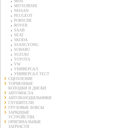
MINI
MITSUBISHI
NISSAN
PEUGEOT
PORSCHE
ROVER
SAAB
SEAT
SKODA
SSANGYONG
SUBARU
SUZUKI
TOYOTA
VW
УНИВЕРСАЛ.
УНИВЕРСАЛ.ТЕСТ
СЦЕПЛЕНИЕ
ТОРМОЗНЫЕ
КОЛОДКИ И ДИСКИ
АВТОМАСЛА
АВТОХОЛОДИЛЬНИКИ
ГЛУШИТЕЛИ
ГРУЗОВЫЕ БОКСЫ
ЗАРЯДНЫЕ
УСТРОЙСТВА
ОРИГИНАЛЬНЫЕ
ЗАПЧАСТИ