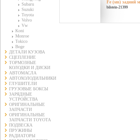
Fe (sm) задний 
Subaru
bilstein-21399
Suzuki
Toyota
Volvo
Vw
Koni
Monroe
Tokico
Boge
ДЕТАЛИ КУЗОВА
СЦЕПЛЕНИЕ
ТОРМОЗНЫЕ
КОЛОДКИ И ДИСКИ
АВТОМАСЛА
АВТОХОЛОДИЛЬНИКИ
ГЛУШИТЕЛИ
ГРУЗОВЫЕ БОКСЫ
ЗАРЯДНЫЕ
УСТРОЙСТВА
ОРИГИНАЛЬНЫЕ
ЗАПЧАСТИ
ОРИГИНАЛЬНЫЕ
ЗАПЧАСТИ TOYOTA
ПОДВЕСКА
ПРУЖИНЫ
РАДИАТОРЫ