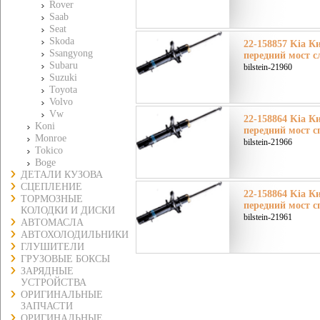
Rover
Saab
Seat
Skoda
22-158857 Kia Ки
Ssangyong
передний мост с
Subaru
bilstein-21960
Suzuki
Toyota
Volvo
Vw
22-158864 Kia Ки
Koni
передний мост с
Monroe
bilstein-21966
Tokico
Boge
ДЕТАЛИ КУЗОВА
СЦЕПЛЕНИЕ
22-158864 Kia Ки
ТОРМОЗНЫЕ
передний мост с
КОЛОДКИ И ДИСКИ
bilstein-21961
АВТОМАСЛА
АВТОХОЛОДИЛЬНИКИ
ГЛУШИТЕЛИ
ГРУЗОВЫЕ БОКСЫ
ЗАРЯДНЫЕ
УСТРОЙСТВА
ОРИГИНАЛЬНЫЕ
ЗАПЧАСТИ
ОРИГИНАЛЬНЫЕ