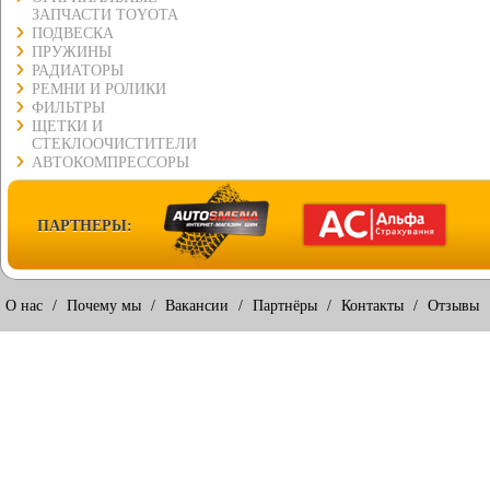
ЗАПЧАСТИ TOYOTA
ПОДВЕСКА
ПРУЖИНЫ
РАДИАТОРЫ
РЕМНИ И РОЛИКИ
ФИЛЬТРЫ
ЩЕТКИ И
СТЕКЛООЧИСТИТЕЛИ
АВТОКОМПРЕССОРЫ
ПАРТНЕРЫ:
О нас
/
Почему мы
/
Вакансии
/
Партнёры
/
Контакты
/
Отзывы