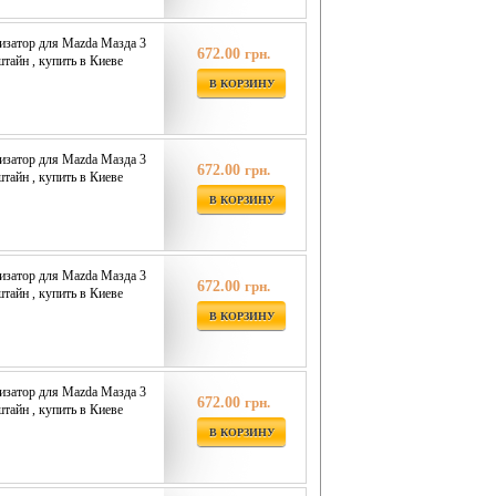
изатор для Mazda Мазда 3
672.00
грн.
штайн , купить в Киеве
В КОРЗИНУ
изатор для Mazda Мазда 3
672.00
грн.
штайн , купить в Киеве
В КОРЗИНУ
изатор для Mazda Мазда 3
672.00
грн.
штайн , купить в Киеве
В КОРЗИНУ
изатор для Mazda Мазда 3
672.00
грн.
штайн , купить в Киеве
В КОРЗИНУ