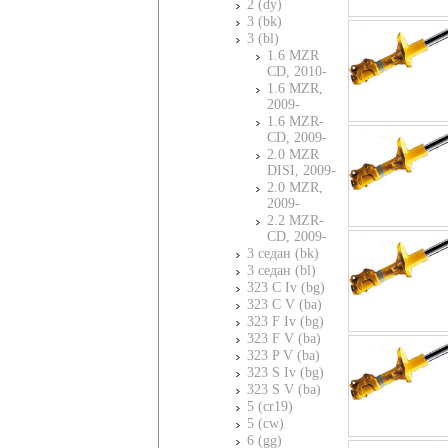
2 (dy)
3 (bk)
3 (bl)
1.6 MZR
CD, 2010-
1.6 MZR,
2009-
1.6 MZR-
CD, 2009-
2.0 MZR
DISI, 2009-
2.0 MZR,
2009-
2.2 MZR-
CD, 2009-
3 седан (bk)
3 седан (bl)
323 C Iv (bg)
323 C V (ba)
323 F Iv (bg)
323 F V (ba)
323 P V (ba)
323 S Iv (bg)
323 S V (ba)
5 (cr19)
5 (cw)
6 (gg)