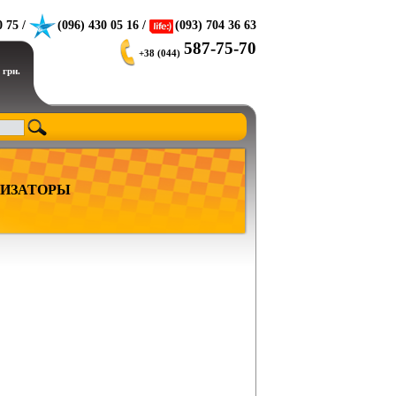
0 75 /
(096) 430 05 16 /
(093) 704 36 63
587-75-70
+38 (044)
 грн.
ИЗАТОРЫ