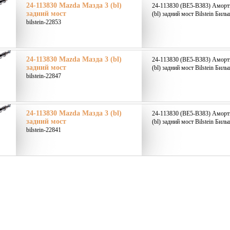
24-113830 Mazda Мазда 3 (bl)
24-113830 (BE5-B383) Аморт
задний мост
(bl) задний мост Bilstein Биль
bilstein-22853
24-113830 Mazda Мазда 3 (bl)
24-113830 (BE5-B383) Аморт
задний мост
(bl) задний мост Bilstein Биль
bilstein-22847
24-113830 Mazda Мазда 3 (bl)
24-113830 (BE5-B383) Аморт
задний мост
(bl) задний мост Bilstein Биль
bilstein-22841