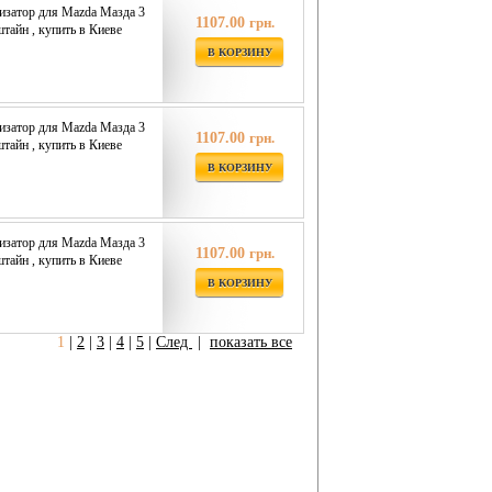
изатор для Mazda Мазда 3
1107.00
грн.
штайн , купить в Киеве
В КОРЗИНУ
изатор для Mazda Мазда 3
1107.00
грн.
штайн , купить в Киеве
В КОРЗИНУ
изатор для Mazda Мазда 3
1107.00
грн.
штайн , купить в Киеве
В КОРЗИНУ
1
|
2
|
3
|
4
|
5
|
След
|
показать все