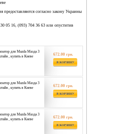
еве
ия предоставляются согласно закону Украины
430 05 16, (093) 704 36 63 или опуститив
изатор для Mazda Мазда 3
672.00
грн.
штайн , купить в Киеве
В КОРЗИНУ
изатор для Mazda Мазда 3
672.00
грн.
штайн , купить в Киеве
В КОРЗИНУ
изатор для Mazda Мазда 3
672.00
грн.
штайн , купить в Киеве
В КОРЗИНУ