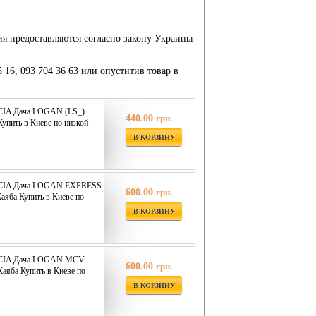
ия предоставляются согласно закону Украины
5 16, 093 704 36 63 или опуститив товар в
CIA Дача LOGAN (LS_)
440.00
грн.
Купить в Киеве по низкой
В КОРЗИНУ
ACIA Дача LOGAN EXPRESS
600.00
грн.
аяба Купить в Киеве по
В КОРЗИНУ
ACIA Дача LOGAN MCV
600.00
грн.
Каяба Купить в Киеве по
В КОРЗИНУ