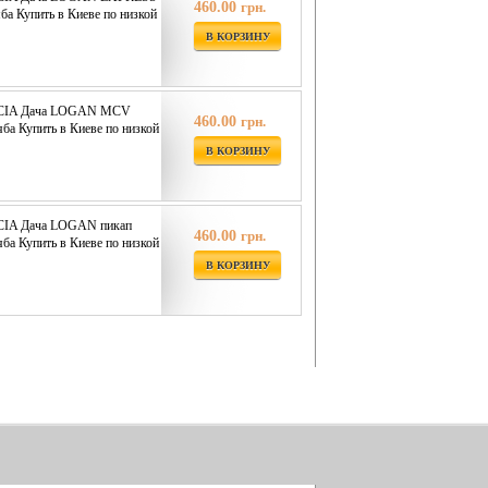
460.00
грн.
ба Купить в Киеве по низкой
В КОРЗИНУ
ACIA Дача LOGAN MCV
460.00
грн.
ба Купить в Киеве по низкой
В КОРЗИНУ
CIA Дача LOGAN пикап
460.00
грн.
ба Купить в Киеве по низкой
В КОРЗИНУ