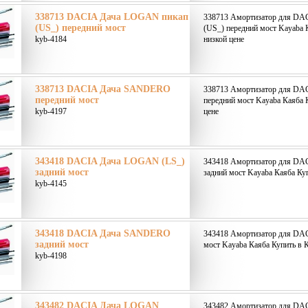
338713 DACIA Дача LOGAN пикап
338713 Амортизатор для DA
(US_) передний мост
(US_) передний мост Kayaba 
kyb-4184
низкой цене
338713 DACIA Дача SANDERO
338713 Амортизатор для D
передний мост
передний мост Kayaba Каяба 
kyb-4197
цене
343418 DACIA Дача LOGAN (LS_)
343418 Амортизатор для DA
задний мост
задний мост Kayaba Каяба Куп
kyb-4145
343418 DACIA Дача SANDERO
343418 Амортизатор для D
задний мост
мост Kayaba Каяба Купить в К
kyb-4198
343482 DACIA Дача LOGAN
343482 Амортизатор для D