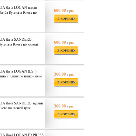
CIA Дача LOGAN пикап
600.00
грн.
Каяба Купить в Киеве по
В КОРЗИНУ
ACIA Дача SANDERO
600.00
грн.
Купить в Киеве по низкой
В КОРЗИНУ
CIA Дача LOGAN (LS_)
360.00
грн.
ить в Киеве по низкой цене
В КОРЗИНУ
ACIA Дача SANDERO задний
360.00
грн.
иеве по низкой цене
В КОРЗИНУ
ACIA Дача LOGAN EXPRESS