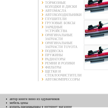
ТОРМОЗНЫЕ
КОЛОДКИ И ДИСКИ
АВТОМАСЛА
АВТОХОЛОДИЛЬНИКИ
ГЛУШИТЕЛИ
ГРУЗОВЫЕ БОКСЫ
ЗАРЯДНЫЕ
УСТРОЙСТВА
ОРИГИНАЛЬНЫЕ
ЗАПЧАСТИ
ОРИГИНАЛЬНЫЕ
ЗАПЧАСТИ TOYOTA
ПОДВЕСКА
ПРУЖИНЫ
РАДИАТОРЫ
РЕМНИ И РОЛИКИ
ФИЛЬТРЫ
ЩЕТКИ И
СТЕКЛООЧИСТИТЕЛИ
АВТОКОМПРЕССОРЫ
автор книги вино из одуванчиков
мебель цены
купить презервативы в интернет магазине