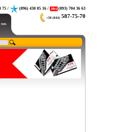
0 75 /
(096) 430 05 16 /
(093) 704 36 63
587-75-70
+38 (044)
 грн.